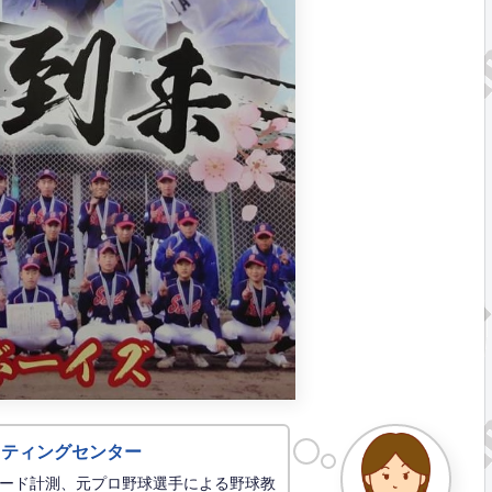
ッティングセンター
ード計測、元プロ野球選手による野球教