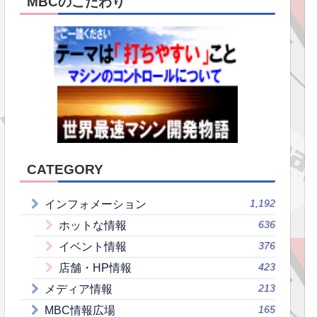
MBCのこだわり
CATEGORY
1,192
インフォメーション
636
ホットな情報
376
イベント情報
423
店舗・HP情報
213
メディア情報
165
MBC情報広場