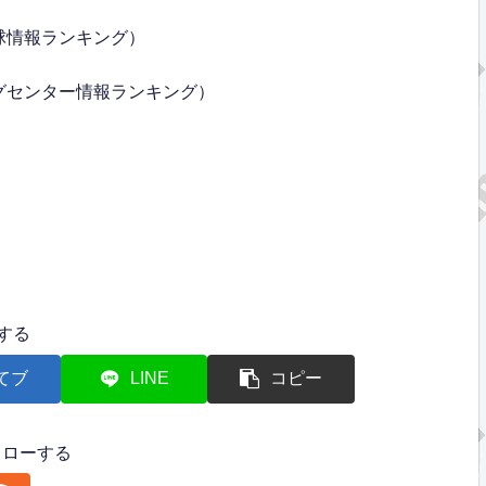
球情報ランキング）
グセンター情報ランキング）
する
てブ
LINE
コピー
フォローする