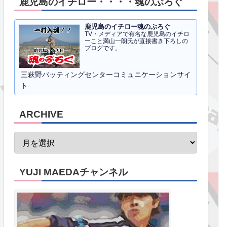
鹿児島のイチロー・・・・魂のぶろぐ
鹿児島のイチロー魂のぶろぐ
TV・メディアで有名な鹿児島のイチロ
ーこと満山一朗氏が直接書き下ろしの
ブログです。
三萩野バッティングセンターコミュニケーションサイ
ト
ARCHIVE
YUJI MAEDAチャンネル