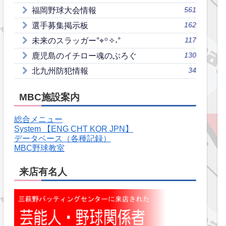
561
福岡野球大会情報
162
選手募集掲示板
117
未来のスラッガー°⌖꙳✧˖°
130
鹿児島のイチロー魂のぶろぐ
34
北九州防犯情報
MBC施設案内
総合メニュー
System 【ENG CHT KOR JPN】
データベース（各種記録）
MBC野球教室
来店有名人