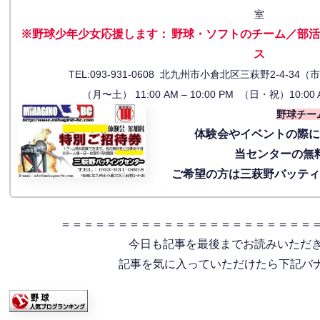
室
※野球少年少女応援します
：
野球・ソフトのチーム／部活
ス
TEL:093-931-0608 北九州市小倉北区三萩野2-4-
（月〜土） 11:00 AM – 10:00 PM （日・祝）10:00 
野球チー
体験会
やイベントの際
当センターの無
ご希望の方は三萩野バッテ
＝＝＝＝＝＝＝＝＝＝＝＝＝＝＝＝＝＝＝＝＝＝
今日も記事を最後までお読みいただ
記事を気に入っていただけたら下記バナー