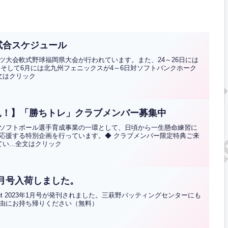
試合スケジュール
ツ大会軟式野球福岡県大会が行われています。また、24～26日には
。そして6月には北九州フェニックスが4～6日対ソフトバンクホーク
全文はクリック
見！】「勝ちトレ」クラブメンバー募集中
ソフトボール選手育成事業の一環として、日頃から一生懸命練習に
応援する特別企画を行っています。◆ クラブメンバー限定特典ご来
い...全文はクリック
3年1月号入荷しました。
ut 2023年1月号が発刊されました。三萩野バッティングセンターにも
由にお持ち帰りください（無料）