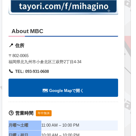
About MBC
住所
📍
〒802-0065
福岡県北九州市小倉北区三萩野2丁目4-34
📞
TEL: 093-931-0608
🗺️ Google Mapで開く
営業時間
🕒
年中無休
月曜〜土曜
11:00 AM – 10:00 PM
日曜・祝日
10:00 AM – 10:00 PM