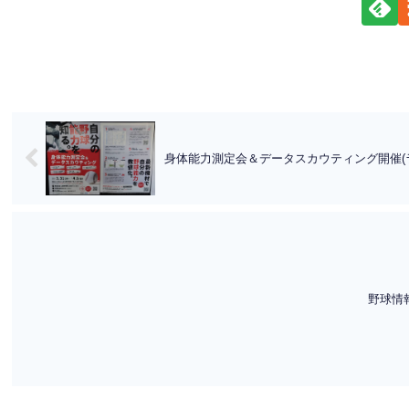
身体能力測定会＆データスカウティング開催(
野球情報