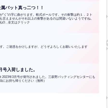
金属バット真っ二つ！！
が“く”の字に曲がります。軟式ボールです。その衝撃は約１．２ト
も言えませんがそれ以上の衝撃があるのは間違いないようですね。
O...全文はクリック
ます。ご迷惑をかけしますが、どうぞよろしくお願いいたします
3年3月号入荷しました。
ut 2023年3月号が発刊されました。三萩野バッティングセンターにも
由にお持ち帰りください（無料）