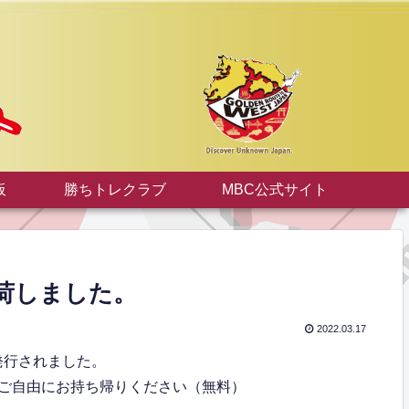
板
勝ちトレクラブ
MBC公式サイト
号入荷しました。
2022.03.17
が発行されました。
ご自由にお持ち帰りください（無料）