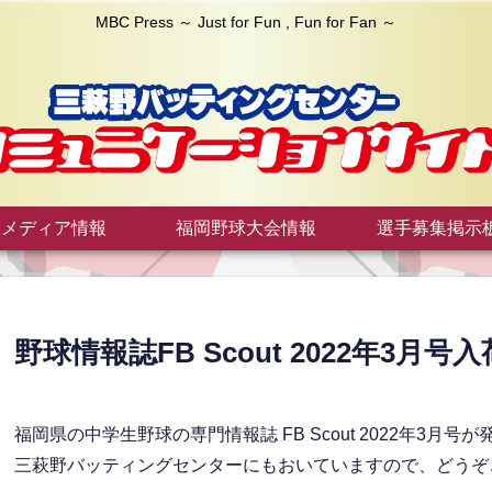
MBC Press ～ Just for Fun , Fun for Fan ～
メディア情報
福岡野球大会情報
選手募集掲示
野球情報誌FB Scout 2022年3月
福岡県の中学生野球の専門情報誌 FB Scout 2022年3月号
三萩野バッティングセンターにもおいていますので、どうぞ