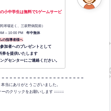
の小中学生は無料で1ゲーム
サービ
34（市民球場近く、三萩野病院前）
AM – 10:00 PM
年中無休
ムの指導者様へ
に参加者へのプレゼントとして
料券を提供いたします
ィングセンターにご連絡ください。
＝＝＝＝＝＝＝＝＝＝＝＝＝＝＝＝＝＝＝＝＝＝
き本当にありがとうございました。
のクリックをお願いします ↓↓↓↓↓