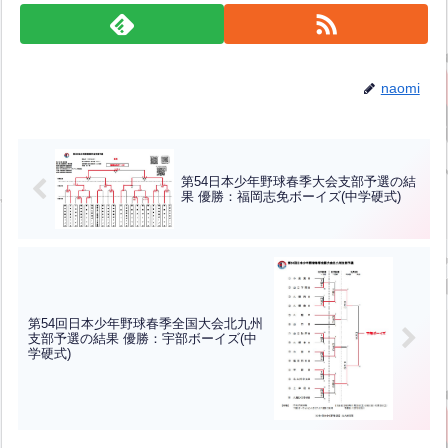
naomi
第54日本少年野球春季大会支部予選の結
果 優勝：福岡志免ボーイズ(中学硬式)
第54回日本少年野球春季全国大会北九州
支部予選の結果 優勝：宇部ボーイズ(中
学硬式)