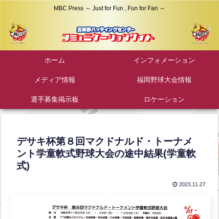
MBC Press ～ Just for Fun , Fun for Fan ～
ホーム
インフォメーション
メディア情報
福岡野球大会情報
選手募集掲示板
ロケーション
デサキ杯第８回マクドナルド・トーナメ
ント学童軟式野球大会の途中結果(学童軟
式)
2023.11.27