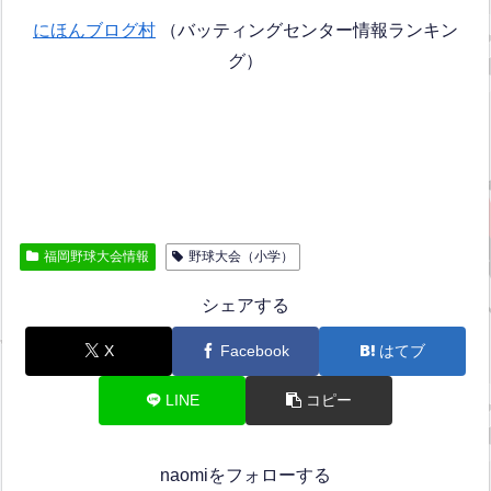
にほんブログ村
（バッティングセンター情報ランキン
グ）
福岡野球大会情報
野球大会（小学）
シェアする
X
Facebook
はてブ
LINE
コピー
naomiをフォローする