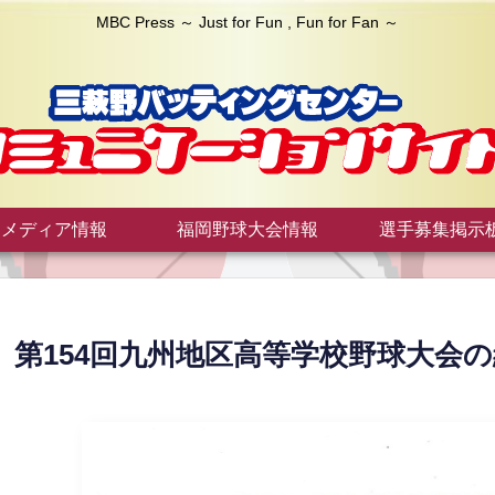
MBC Press ～ Just for Fun , Fun for Fan ～
メディア情報
福岡野球大会情報
選手募集掲示
第154回九州地区高等学校野球大会の