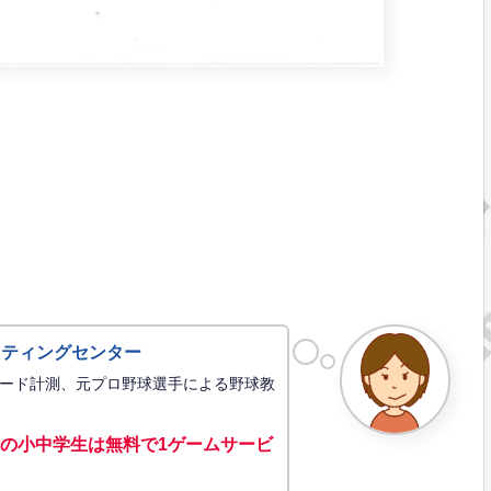
ッティングセンター
ード計測、元プロ野球選手による野球教
の小中学生は無料で1ゲーム
サービ