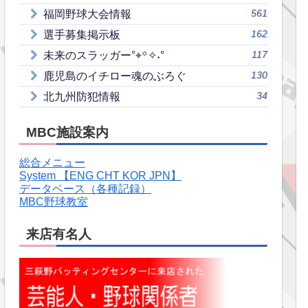
561
福岡野球大会情報
162
選手募集掲示板
117
未来のスラッガー°⌖꙳✧˖°
130
鹿児島のイチロー魂のぶろぐ
34
北九州防犯情報
MBC施設案内
総合メニュー
System 【ENG CHT KOR JPN】
データベース（各種記録）
MBC野球教室
来店有名人