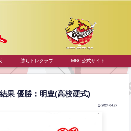
板
勝ちトレクラブ
MBC公式サイト
結果 優勝：明豊(高校硬式)
2024.04.27