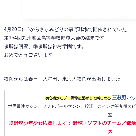
4月20日(土)からさがみどりの森野球場で開催されていた
第154回九州地区高等学校野球大会の結果です。
優勝は明豊、準優勝は神村学園です。
おめでとうございます！
福岡からは春日、大牟田、東海大福岡が出場しました！
三萩野バ
初心者からプロ野球志望者まで楽しめる
世界最速マシン、ソフトボールマシン、投球、スイング等各種スピ
室
※野球少年少女応援します
：
野球・ソフトのチーム／部活
ス