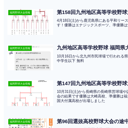
第158回九州地区高等学校野球
福岡野球大会情報
4月18日(土)から鹿児島県にある平和リ
す！優勝はエナジックスポーツ、準優勝は
九州地区高等学校野球 福岡県大
福岡野球大会情報
10月16日から北九州市民球場で行われる
中学生以下 無料
第147回九州地区高等学校野球
福岡野球大会情報
10月31日(土)から長崎県の長崎県営球
会の結果です優勝は大崎高校、準優勝は福
国大付属高校が出場しました
第96回選抜高校野球大会の途中
福岡野球大会情報