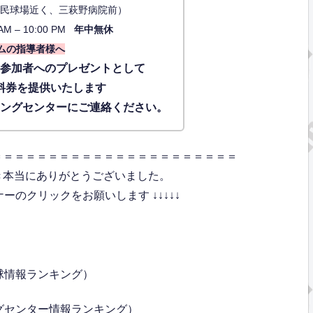
34（市民球場近く、三萩野病院前）
AM – 10:00 PM
年中無休
ムの指導者様へ
に参加者へのプレゼントとして
料券を提供いたします
ィングセンターにご連絡ください。
＝＝＝＝＝＝＝＝＝＝＝＝＝＝＝＝＝＝＝＝＝＝
き本当にありがとうございました。
のクリックをお願いします ↓↓↓↓↓
球情報ランキング）
グセンター情報ランキング）