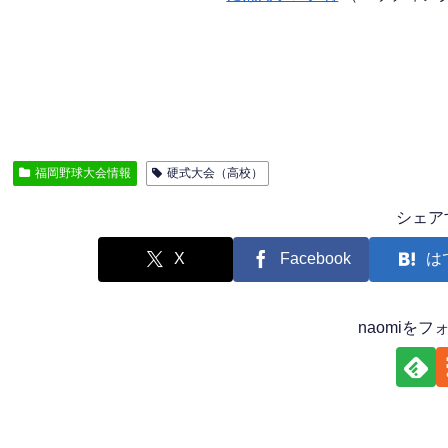
福岡野球大会情報
硬式大会（高校）
シェア
X
Facebook
は
naomiを