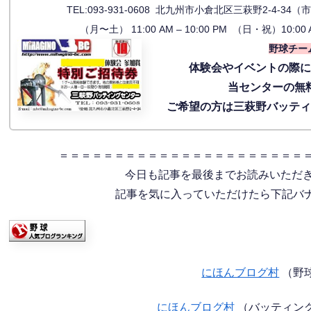
TEL:093-931-0608 北九州市小倉北区三萩野2-4-
（月〜土） 11:00 AM – 10:00 PM （日・祝）10:00 
野球チー
体験会
やイベントの際
当センターの無
ご希望の方は三萩野バッテ
＝＝＝＝＝＝＝＝＝＝＝＝＝＝＝＝＝＝＝＝＝＝
今日も記事を最後までお読みいただ
記事を気に入っていただけたら下記バナー
にほんブログ村
（野
にほんブログ村
（バッティン