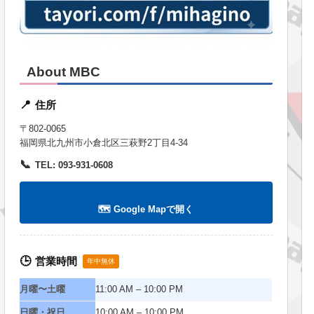
About MBC
住所
📍
〒802-0065
福岡県北九州市小倉北区三萩野2丁目4-34
📞
TEL: 093-931-0608
🗺️ Google Mapで開く
営業時間
🕒
年中無休
月曜〜土曜
11:00 AM – 10:00 PM
日曜・祝日
10:00 AM – 10:00 PM