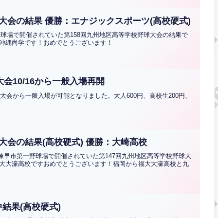
大会の結果 優勝：エナジックスポーツ(高校硬式)
ース球場で開催されていた第158回九州地区高等学校野球大会の結果で
沖縄尚学です！おめでとうございます！
会10/16から一般入場再開
県大会から一般入場が可能となりました。大人600円、高校生200円、
大会の結果(高校硬式) 優勝：大崎高校
場や諫早市第一野球場で開催されていた第147回九州地区高等学校野球大
大大濠高校ですおめでとうございます！福岡から福大大濠高校と九
結果(高校硬式)