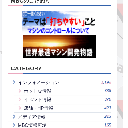
MBCのこだわり
CATEGORY
1,192
インフォメーション
636
ホットな情報
376
イベント情報
423
店舗・HP情報
213
メディア情報
165
MBC情報広場