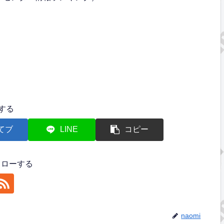
する
てブ
LINE
コピー
フォローする
naomi