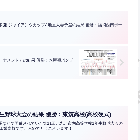
部 兼 ジャイアンツカップA地区大会予選の結果 優勝：福岡西南ボー
ーナメント）の結果 優勝：木屋瀬バンブ
生野球大会の結果 優勝：東筑高校(高校硬式)
園球場などで開催されていた第11回北九州市内高等学校1年生野球大会の
工業高校です。おめでとうございます！