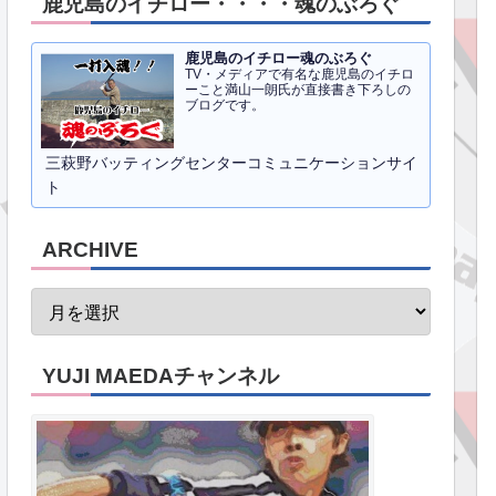
鹿児島のイチロー・・・・魂のぶろぐ
鹿児島のイチロー魂のぶろぐ
TV・メディアで有名な鹿児島のイチロ
ーこと満山一朗氏が直接書き下ろしの
ブログです。
三萩野バッティングセンターコミュニケーションサイ
ト
ARCHIVE
YUJI MAEDAチャンネル