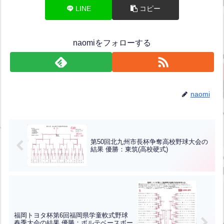
LINE
コピー
naomiをフォローする
naomi
第50回北九州市長杯争奪高校野球大会の
結果 優勝：東筑(高校硬式)
福岡トヨタ杯第6回福岡県学童軟式野球
春季大会の結果 優勝：ポルテベースボー