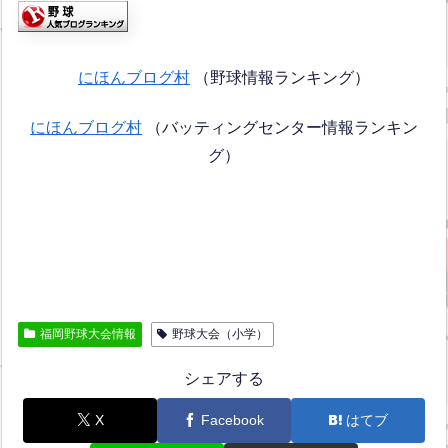
にほんブログ村
（野球情報ランキング）
にほんブログ村
（バッティングセンター情報ランキン
グ）
福岡野球大会情報
野球大会（小学）
シェアする
X
Facebook
はてブ