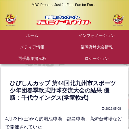
MBC Press ～ Just for Fun , Fun for Fan ～
ホーム
インフォメーション
メディア情報
福岡野球大会情報
選手募集掲示板
ロケーション
ひびしんカップ 第44回北九州市スポーツ
少年団春季軟式野球交流大会の結果 優
勝：千代ウイングス(学童軟式)
2022.05.08
4月23日(土)から的場池球場、都島球場、高炉台球場など
で開催されていた