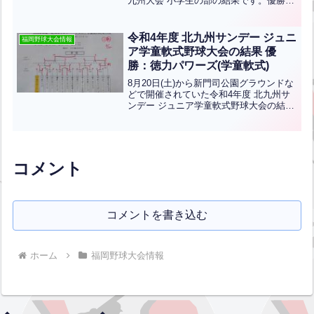
九州大会 小学生の部の結果です。優勝は
広島安佐ボーイズ、準優勝は諫早ボーイ
ズです。おめでとうございます！
令和4年度 北九州サンデー ジュニ
福岡野球大会情報
ア学童軟式野球大会の結果 優
勝：徳力パワーズ(学童軟式)
8月20日(土)から新門司公園グラウンドな
どで開催されていた令和4年度 北九州サ
ンデー ジュニア学童軟式野球大会の結果
です。お客様に教えて頂きました！優勝
は徳力パワーズ、準優勝は守恒スラッガ
ーズです！おめでとうございます！
コメント
コメントを書き込む
ホーム
福岡野球大会情報