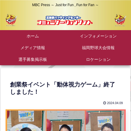
MBC Press ～ Just for Fun , Fun for Fan ～
ホーム
インフォメーション
メディア情報
福岡野球大会情報
選手募集掲示板
ロケーション
創業祭イベント「動体視力ゲーム」終了
しました！
2024.04.09