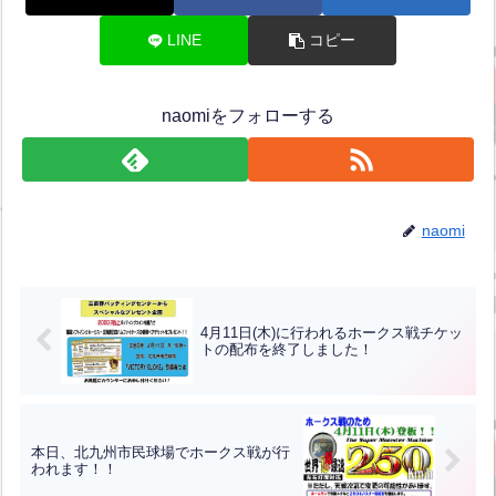
LINE
コピー
naomiをフォローする
naomi
4月11日(木)に行われるホークス戦チケッ
トの配布を終了しました！
本日、北九州市民球場でホークス戦が行
われます！！