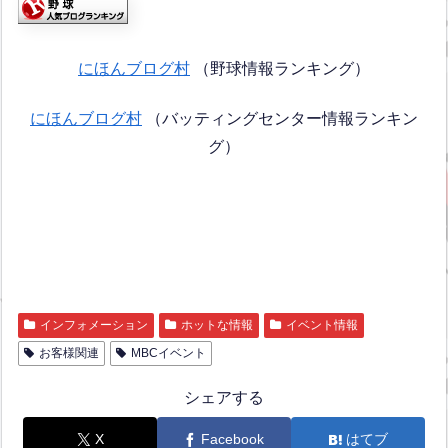
にほんブログ村
（野球情報ランキング）
にほんブログ村
（バッティングセンター情報ランキン
グ）
インフォメーション
ホットな情報
イベント情報
お客様関連
MBCイベント
シェアする
X
Facebook
はてブ