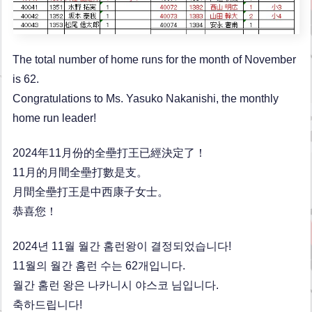
The total number of home runs for the month of November
is 62.
Congratulations to Ms. Yasuko Nakanishi, the monthly
home run leader!
2024年11月份的全壘打王已經決定了！
11月的月間全壘打數是支。
月間全壘打王是中西康子女士。
恭喜您！
2024년 11월 월간 홈런왕이 결정되었습니다!
11월의 월간 홈런 수는 62개입니다.
월간 홈런 왕은 나카니시 야스코 님입니다.
축하드립니다!