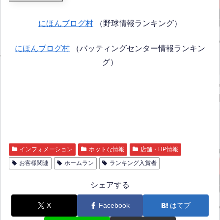
にほんブログ村
（野球情報ランキング）
にほんブログ村
（バッティングセンター情報ランキン
グ）
インフォメーション
ホットな情報
店舗・HP情報
お客様関連
ホームラン
ランキング入賞者
シェアする
X
Facebook
はてブ