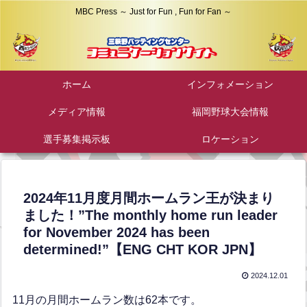
MBC Press ～ Just for Fun , Fun for Fan ～
ホーム
インフォメーション
メディア情報
福岡野球大会情報
選手募集掲示板
ロケーション
2024年11月度月間ホームラン王が決まり
ました！”The monthly home run leader
for November 2024 has been
determined!”【ENG CHT KOR JPN】
2024.12.01
11月の月間ホームラン数は62本です。