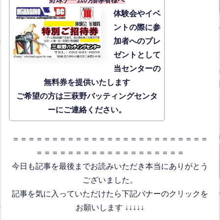
体験会
やイベ
ントの際に参
加者へのプレ
ゼントとして
当センターの
無料券を提供いたします
ご希望の方は三萩野バッティングセンタ
ーにご連絡ください。
＝＝＝＝＝＝＝＝＝＝＝＝＝＝＝＝＝＝＝＝＝＝＝＝＝
＝＝＝＝＝＝＝＝＝＝＝＝＝＝＝＝＝＝＝
今日も記事を最後までお読みいただき本当にありがとう
ございました。
記事を気に入っていただけたら下記バナーのクリックを
お願いします ↓↓↓↓↓