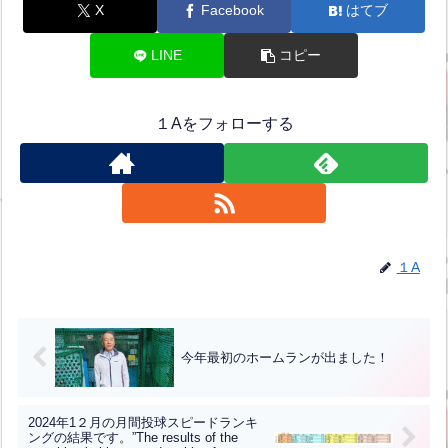
X
Facebook
はてブ
LINE
コピー
１Aをフォローする
１A
今年最初のホームランが出ました！
2024年1２月の月間投球スピードランキ
ングの結果です。”The results of the