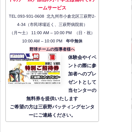
ーム
サービス
TEL:093-931-0608 北九州市小倉北区三萩野2-
4-34（市民球場近く、三萩野病院前）
（月〜土） 11:00 AM – 10:00 PM （日・祝）
10:00 AM – 10:00 PM
年中無休
野球チームの指導者様へ
体験会
やイベ
ントの際に参
加者へのプレ
ゼントとして
当センターの
無料券を提供いたします
ご希望の方は三萩野バッティングセンタ
ーにご連絡ください。