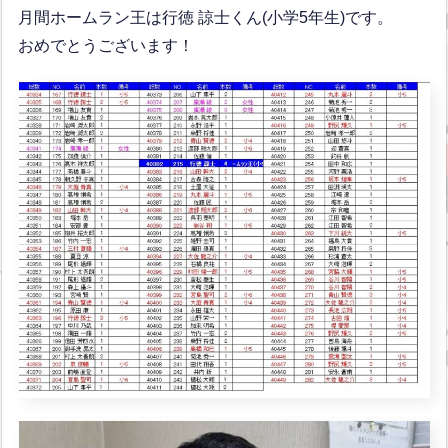
月間ホームラン王は行徳 諒士くん(小学5年生)です。
おめでとうございます！