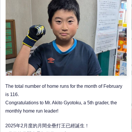
The total number of home runs for the month of February
is 116.
Congratulations to Mr. Akito Gyotoku, a 5th grader, the
monthly home run leader!
2025年2月度的月間全壘打王已經誕生！