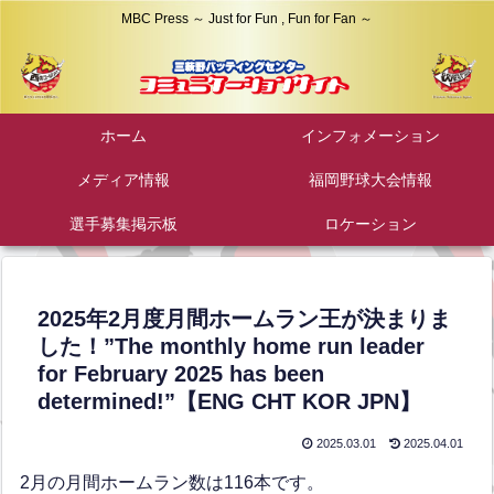
MBC Press ～ Just for Fun , Fun for Fan ～
ホーム
インフォメーション
メディア情報
福岡野球大会情報
選手募集掲示板
ロケーション
2025年2月度月間ホームラン王が決まりま
した！”The monthly home run leader
for February 2025 has been
determined!”【ENG CHT KOR JPN】
2025.03.01
2025.04.01
2月の月間ホームラン数は116本です。