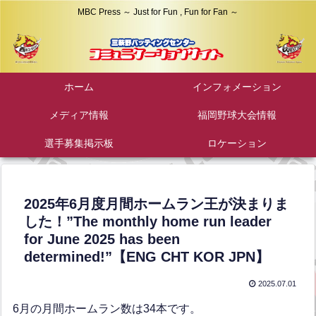
MBC Press ～ Just for Fun , Fun for Fan ～
ホーム
インフォメーション
メディア情報
福岡野球大会情報
選手募集掲示板
ロケーション
2025年6月度月間ホームラン王が決まりま
した！”The monthly home run leader
for June 2025 has been
determined!”【ENG CHT KOR JPN】
2025.07.01
6月の月間ホームラン数は34本です。