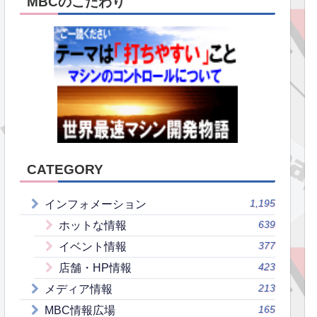
MBCのこだわり
CATEGORY
1,195
インフォメーション
639
ホットな情報
377
イベント情報
423
店舗・HP情報
213
メディア情報
165
MBC情報広場