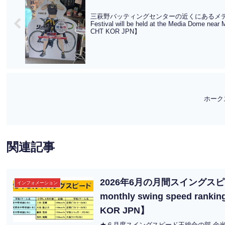
三萩野バッティングセンターの近くにあるメディアド
Festival will be held at the Media Dome nea
CHT KOR JPN】
ホーク
関連記事
2026年6月の月間スイングスピード
インフォメーション
monthly swing speed rankin
KOR JPN】
★６月度スイングスピード王総合の部 金光拓来