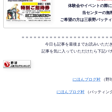
体験会
やイベントの際
当センターの無
ご希望の方は三萩野バッテ
＝＝＝＝＝＝＝＝＝＝＝＝＝＝＝＝＝＝＝＝＝＝
今日も記事を最後までお読みいただ
記事を気に入っていただけたら下記バナー
にほんブログ村
（野
にほんブログ村
（バッティン