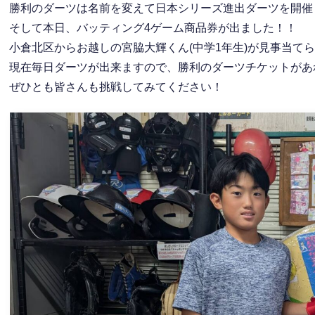
勝利のダーツは名前を変えて日本シリーズ進出ダーツを開催
そして本日、バッティング4ゲーム商品券が出ました！！
小倉北区からお越しの宮脇大輝くん(中学1年生)が見事当て
現在毎日ダーツが出来ますので、勝利のダーツチケットがあ
ぜひとも皆さんも挑戦してみてください！