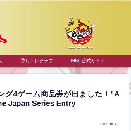
板
勝ちトレクラブ
MBC公式サイト
グ4ゲーム商品券が出ました！”A
he Japan Series Entry
2025.10.30