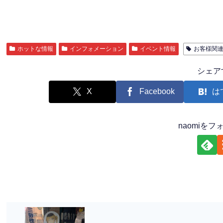
ホットな情報
インフォメーション
イベント情報
お客様関
シェア
X
Facebook
は
naomiを