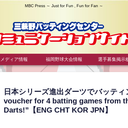
MBC Press ～ Just for Fun , Fun for Fan ～
メディア情報
福岡野球大会情報
選手募集掲示
日本シリーズ進出ダーツでバッティン
voucher for 4 batting games from t
Darts!”【ENG CHT KOR JPN】