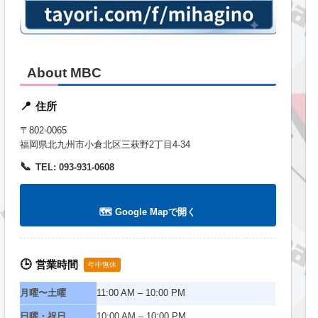
About MBC
住所
📍
〒802-0065
福岡県北九州市小倉北区三萩野2丁目4-34
📞
TEL: 093-931-0608
🗺️ Google Mapで開く
営業時間
🕒
年中無休
月曜〜土曜
11:00 AM – 10:00 PM
日曜・祝日
10:00 AM – 10:00 PM