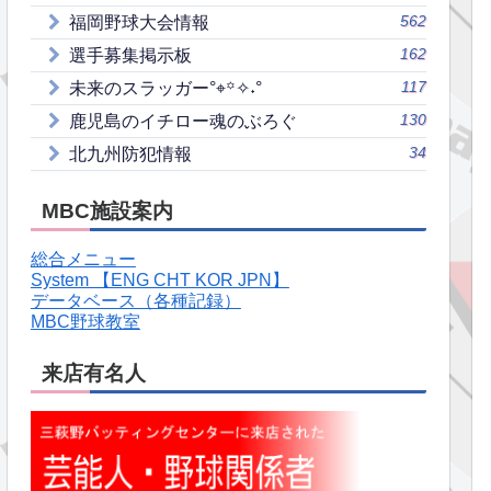
562
福岡野球大会情報
162
選手募集掲示板
117
未来のスラッガー°⌖꙳✧˖°
130
鹿児島のイチロー魂のぶろぐ
34
北九州防犯情報
MBC施設案内
総合メニュー
System 【ENG CHT KOR JPN】
データベース（各種記録）
MBC野球教室
来店有名人