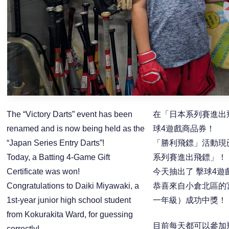
The “Victory Darts” event has been
在「日本系列賽進出
renamed and is now being held as the
球4遊戲商品券！
“Japan Series Entry Darts”!
「勝利飛鏢」活動現
Today, a Batting 4-Game Gift
系列賽進出飛鏢」！
Certificate was won!
今天抽出了 擊球4遊
Congratulations to Daiki Miyawaki, a
恭喜來自小倉北區的
1st-year junior high school student
一年級）成功中獎！
from Kokurakita Ward, for guessing
目前每天都可以參加
correctly!