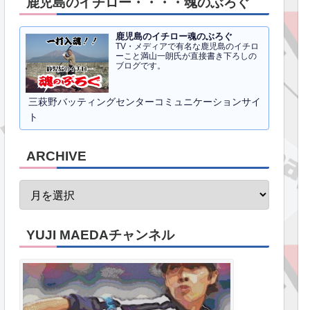
鹿児島のイチロー・・・・魂のぶろぐ
鹿児島のイチロー魂のぶろぐ
TV・メディアで有名な鹿児島のイチロ
ーこと満山一朗氏が直接書き下ろしの
ブログです。
三萩野バッティングセンターコミュニケーションサイ
ト
ARCHIVE
YUJI MAEDAチャンネル