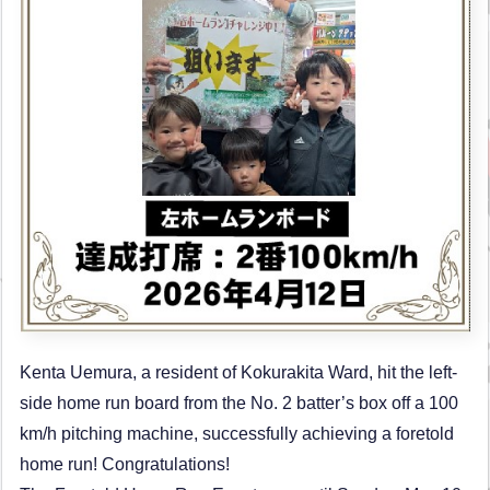
Kenta Uemura, a resident of Kokurakita Ward, hit the left-
side home run board from the No. 2 batter’s box off a 100
km/h pitching machine, successfully achieving a foretold
home run! Congratulations!