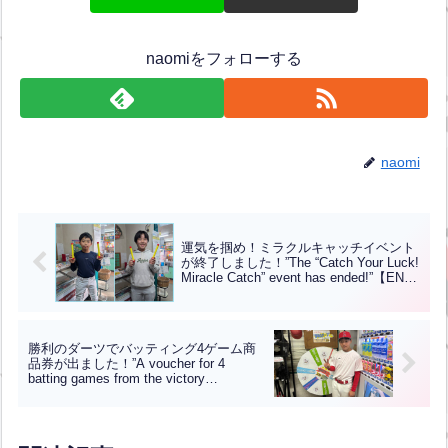
naomiをフォローする
naomi
運気を掴め！ミラクルキャッチイベント
が終了しました！”The “Catch Your Luck!
Miracle Catch” event has ended!”【ENG
CHT KOR JPN】
勝利のダーツでバッティング4ゲーム商
品券が出ました！”A voucher for 4
batting games from the victory
darts!”【ENG CHT KOR JPN】