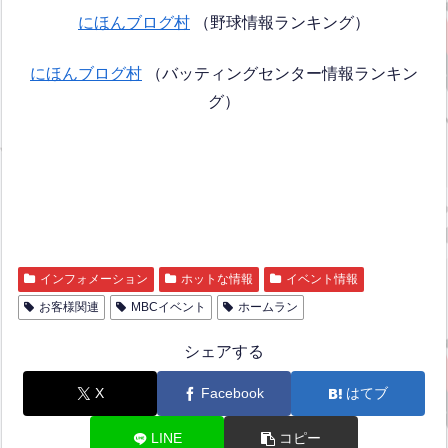
にほんブログ村
（野球情報ランキング）
にほんブログ村
（バッティングセンター情報ランキン
グ）
インフォメーション
ホットな情報
イベント情報
お客様関連
MBCイベント
ホームラン
シェアする
X
Facebook
はてブ
LINE
コピー