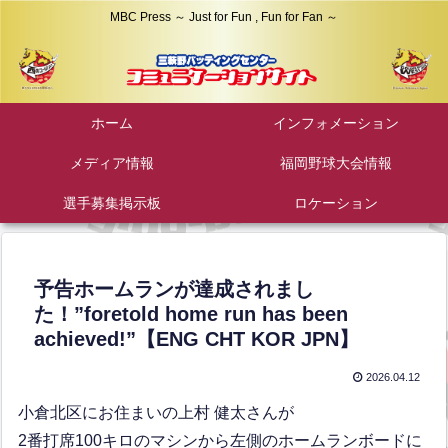
MBC Press ～ Just for Fun , Fun for Fan ～
ホーム
インフォメーション
メディア情報
福岡野球大会情報
選手募集掲示板
ロケーション
予告ホームランが達成されまし
た！”foretold home run has been
achieved!”【ENG CHT KOR JPN】
2026.04.12
小倉北区にお住まいの上村 健太さんが
2番打席100キロのマシンから左側のホームランボードに