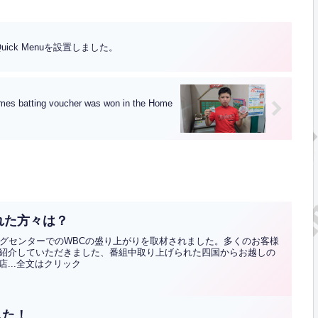
ck Menuを設置しました。
voucher was won in the Home
れた方々は？
ングセンターでのWBCの盛り上がりを取材されました。多くのお客様
紹介していただきました、番組中取り上げられた四国からお越しの
...全文はクリック
した！