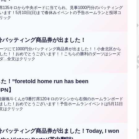
席135キロから中央ボードに当てられ、見事1000円分のバッティング
ます！5月10日(日)まで春休みイベントの予告ホームランと投球コ
クリック
円分バッティング商品券が出ました！
ーツにて1000円分バッティング商品券が出ました！！小倉北区から
した！！おめでとうございます！！こちらの勝利のダーツはシーズ
...全文はクリック
etold home run has been
 JPN】
藤颯斗くんが3番打席120キロのマシンから右側のホームランボード
ました！おめでとうございます！予告ホームランイベントは5月11日
全文はクリック
バッティング商品券が出ました！Today, I won