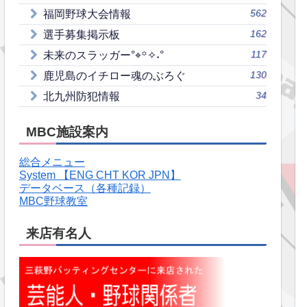
562
福岡野球大会情報
162
選手募集掲示板
117
未来のスラッガー°⌖꙳✧˖°
130
鹿児島のイチロー魂のぶろぐ
34
北九州防犯情報
MBC施設案内
総合メニュー
System 【ENG CHT KOR JPN】
データベース（各種記録）
MBC野球教室
来店有名人