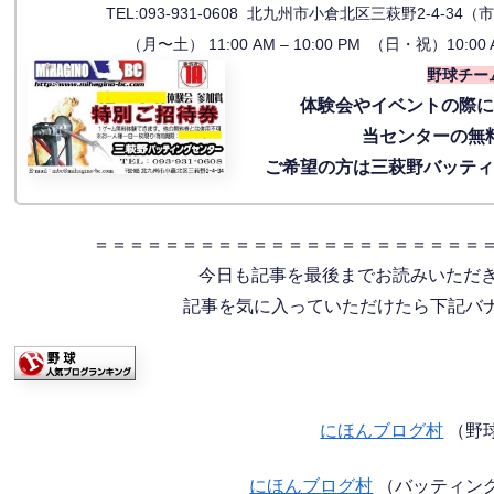
TEL:093-931-0608 北九州市小倉北区三萩野2-4-
（月〜土） 11:00 AM – 10:00 PM （日・祝）10:00 
野球チー
体験会
やイベントの際
当センターの無
ご希望の方は三萩野バッテ
＝＝＝＝＝＝＝＝＝＝＝＝＝＝＝＝＝＝＝＝＝＝
今日も記事を最後までお読みいただ
記事を気に入っていただけたら下記バナー
にほんブログ村
（野
にほんブログ村
（バッティン