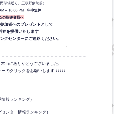
34（市民球場近く、三萩野病院前）
AM – 10:00 PM
年中無休
ムの指導者様へ
に参加者へのプレゼントとして
料券を提供いたします
ィングセンターにご連絡ください。
＝＝＝＝＝＝＝＝＝＝＝＝＝＝＝＝＝＝＝＝＝＝
き本当にありがとうございました。
のクリックをお願いします ↓↓↓↓↓
球情報ランキング）
グセンター情報ランキング）