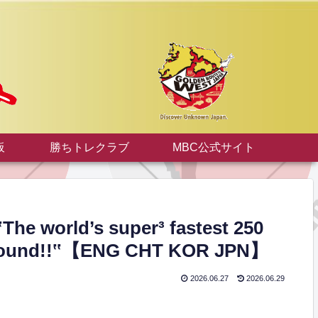
板
勝ちトレクラブ
MBC公式サイト
rld’s super³ fastest 250
e mound!!‟【ENG CHT KOR JPN】
2026.06.27
2026.06.29