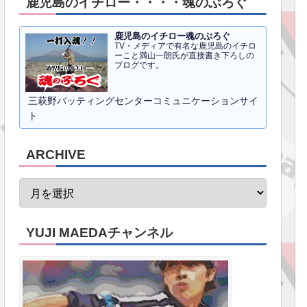
鹿児島のイチロー・・・・魂のぶろぐ
鹿児島のイチロー魂のぶろぐ
TV・メディアで有名な鹿児島のイチロ
ーこと満山一朗氏が直接書き下ろしの
ブログです。
三萩野バッティングセンターコミュニケーションサイ
ト
ARCHIVE
YUJI MAEDAチャンネル