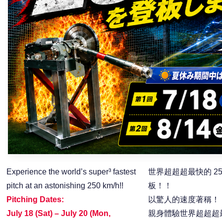
Experience the world’s super³ fastest
世界超超超最快的 250
pitch at an astonishing 250 km/h!!
板！！
Pitching Dates:
以驚人的速度著稱！
July 18 (Sat) – July 20 (Mon,
親身體驗世界超超超最快