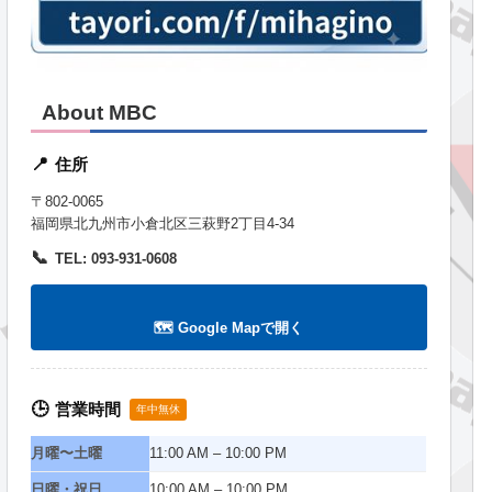
About MBC
住所
📍
〒802-0065
福岡県北九州市小倉北区三萩野2丁目4-34
📞
TEL: 093-931-0608
🗺️ Google Mapで開く
営業時間
🕒
年中無休
月曜〜土曜
11:00 AM – 10:00 PM
日曜・祝日
10:00 AM – 10:00 PM