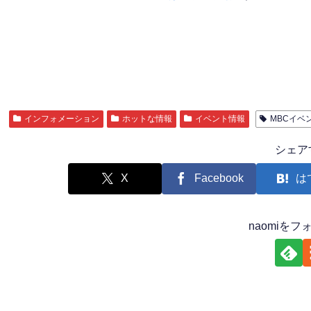
インフォメーション
ホットな情報
イベント情報
MBCイベ
シェア
X
Facebook
は
naomiを