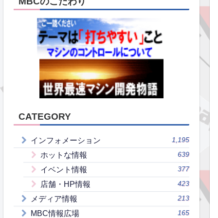
MBCのこだわり
CATEGORY
1,195
インフォメーション
639
ホットな情報
377
イベント情報
423
店舗・HP情報
213
メディア情報
165
MBC情報広場