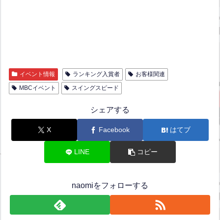
イベント情報
ランキング入賞者
お客様関連
MBCイベント
スイングスピード
シェアする
X
Facebook
はてブ
LINE
コピー
naomiをフォローする