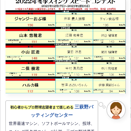
三萩野バ
初心者からプロ野球志望者まで楽しめる
ッティングセンター
世界最速マシン、ソフトボールマシン、投球、