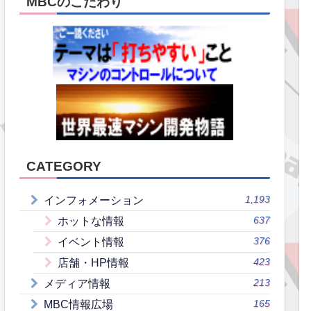
MBCのこだわり
CATEGORY
1,193
インフォメーション
637
ホットな情報
376
イベント情報
423
店舗・HP情報
213
メディア情報
165
MBC情報広場