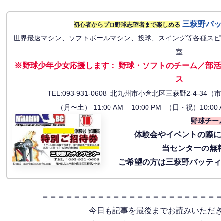
三萩野バ
初心者からプロ野球志望者まで楽しめる
世界最速マシン、ソフトボールマシン、投球、スイング等各種スピ
室
※野球少年少女応援します
：
野球・ソフトのチーム／部活
ス
TEL:093-931-0608 北九州市小倉北区三萩野2-4-
（月〜土） 11:00 AM – 10:00 PM （日・祝）10:00 
野球チー
体験会
やイベントの際
当センターの無
ご希望の方は三萩野バッテ
＝＝＝＝＝＝＝＝＝＝＝＝＝＝＝＝＝＝＝＝＝＝
今日も記事を最後までお読みいただ