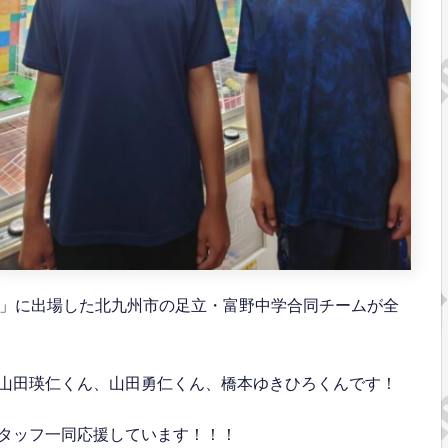
会」に出場した北九州市の足立・富野中学合同チームが全
山田瑛仁くん、山田勇仁くん、橋本ゆきひろくんです！
タッフ一同応援しています！！！