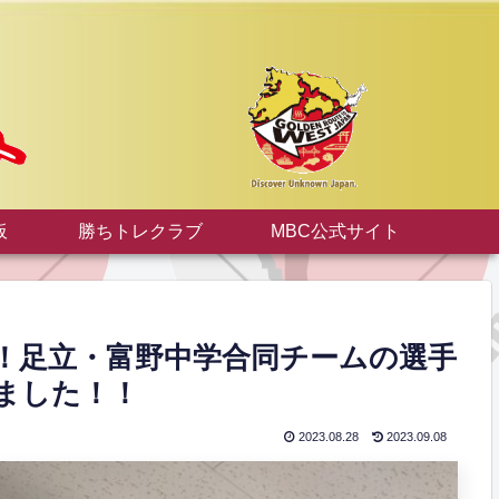
板
勝ちトレクラブ
MBC公式サイト
！！足立・富野中学合同チームの選手
ました！！
2023.08.28
2023.09.08