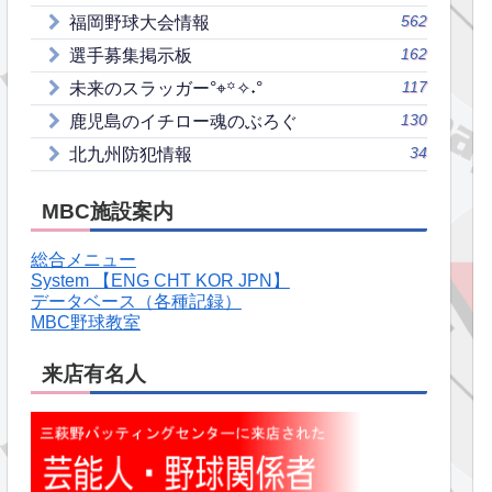
562
福岡野球大会情報
162
選手募集掲示板
117
未来のスラッガー°⌖꙳✧˖°
130
鹿児島のイチロー魂のぶろぐ
34
北九州防犯情報
MBC施設案内
総合メニュー
System 【ENG CHT KOR JPN】
データベース（各種記録）
MBC野球教室
来店有名人