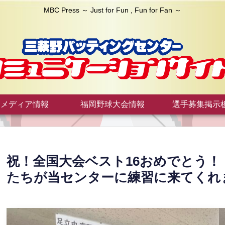
MBC Press ～ Just for Fun , Fun for Fan ～
メディア情報
福岡野球大会情報
選手募集掲示
祝！全国大会ベスト16おめでとう
たちが当センターに練習に来てくれ