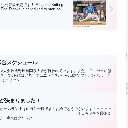
予定です！”Mihagino Batting
 Eito Tanaka is scheduled to start on
試合スケジュール
ツ大会軟式野球福岡県大会が行われています。また、24～26日には
。そして6月には北九州フェニックスが4～6日対ソフトバンクホーク
全文はクリック
王が決まりました！
月間ホームラン王は山野栄一様です！おめでとうございます！＝＝＝＝
＝＝＝＝＝＝＝＝＝＝＝＝＝＝＝＝＝＝＝＝＝今日も記事を最後ま
...全文はクリック