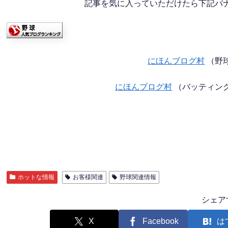
記事を気に入っていただけたら下記バナー
にほんブログ村
（野
にほんブログ村
（バッティン
ホットな情報
お客様関連
野球関連情報
シェア
X
Facebook
は