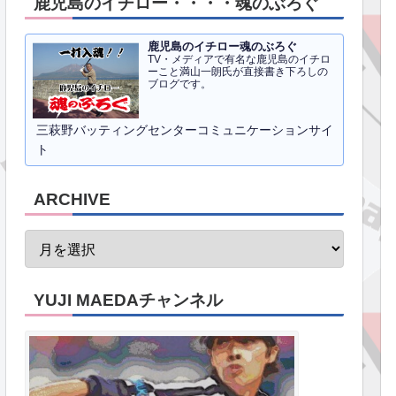
鹿児島のイチロー・・・・魂のぶろぐ
鹿児島のイチロー魂のぶろぐ
TV・メディアで有名な鹿児島のイチロ
ーこと満山一朗氏が直接書き下ろしの
ブログです。
三萩野バッティングセンターコミュニケーションサイ
ト
ARCHIVE
YUJI MAEDAチャンネル