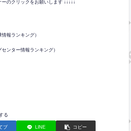
のクリックをお願いします ↓↓↓↓↓
球情報ランキング）
グセンター情報ランキング）
する
てブ
LINE
コピー