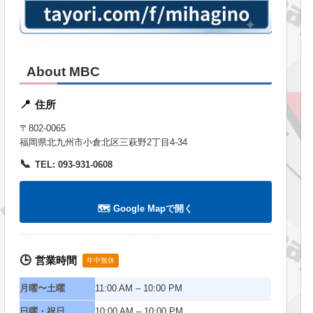
About MBC
住所
📍
〒802-0065
福岡県北九州市小倉北区三萩野2丁目4-34
📞
TEL: 093-931-0608
🗺️ Google Mapで開く
営業時間
🕒
年中無休
月曜〜土曜
11:00 AM – 10:00 PM
日曜・祝日
10:00 AM – 10:00 PM