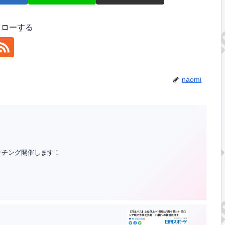
フォローする
naomi
ッチング開催します！