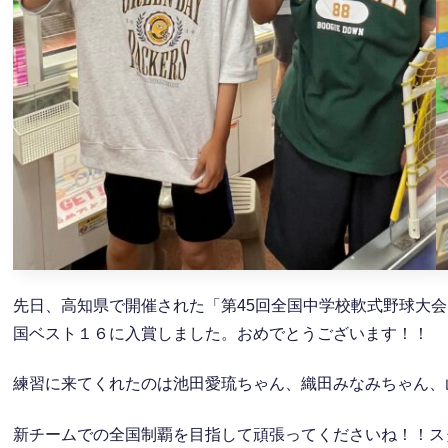
先日、高知県で開催された「第45回全国中学校軟式野球大
国ベスト１６に入賞しました。おめでとうございます！！
練習に来てくれたのは池田愛琉ちゃん、織田みなみちゃん、
新チームでの全国制覇を目指して頑張ってくださいね！！ス