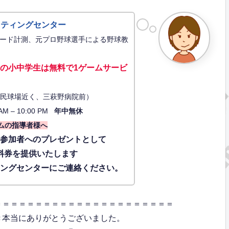
ッティングセンター
ード計測、元プロ野球選手による野球教
の小中学生は無料で1ゲーム
サービ
34（市民球場近く、三萩野病院前）
AM – 10:00 PM
年中無休
ムの指導者様へ
に参加者へのプレゼントとして
料券を提供いたします
ィングセンターにご連絡ください。
＝＝＝＝＝＝＝＝＝＝＝＝＝＝＝＝＝＝＝＝＝＝
き本当にありがとうございました。