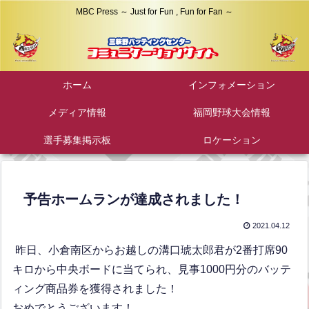
MBC Press ～ Just for Fun , Fun for Fan ～
ホーム
インフォメーション
メディア情報
福岡野球大会情報
選手募集掲示板
ロケーション
予告ホームランが達成されました！
2021.04.12
昨日、小倉南区からお越しの溝口琥太郎君が2番打席90
キロから中央ボードに当てられ、見事1000円分のバッテ
ィング商品券を獲得されました！
おめでとうございます！