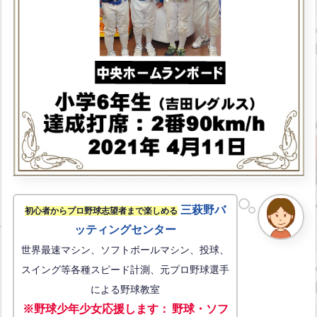
三萩野バ
初心者からプロ野球志望者まで楽しめる
ッティングセンター
世界最速マシン、ソフトボールマシン、投球、
スイング等各種スピード計測、元プロ野球選手
による野球教室
※野球少年少女応援します
：
野球・ソフ