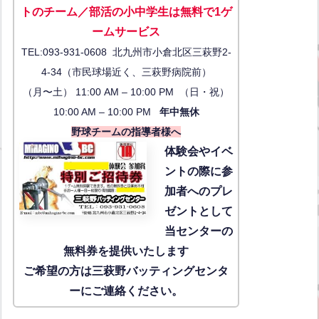
トのチーム／部活の小中学生は無料で1ゲ
ーム
サービス
TEL:093-931-0608 北九州市小倉北区三萩野2-
4-34（市民球場近く、三萩野病院前）
（月〜土） 11:00 AM – 10:00 PM （日・祝）
10:00 AM – 10:00 PM
年中無休
野球チームの指導者様へ
体験会
やイベ
ントの際に参
加者へのプレ
ゼントとして
当センターの
無料券を提供いたします
ご希望の方は三萩野バッティングセンタ
ーにご連絡ください。