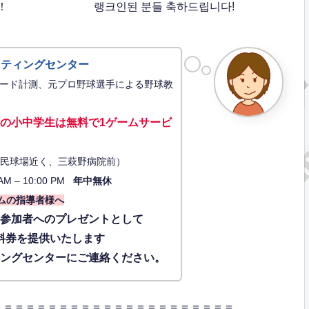
！
랭크인된 분들 축하드립니다!
ッティングセンター
ード計測、元プロ野球選手による野球教
の小中学生は無料で1ゲーム
サービ
34（市民球場近く、三萩野病院前）
AM – 10:00 PM
年中無休
ムの指導者様へ
に参加者へのプレゼントとして
料券を提供いたします
ィングセンターにご連絡ください。
＝＝＝＝＝＝＝＝＝＝＝＝＝＝＝＝＝＝＝＝＝＝