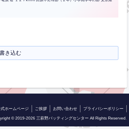
書き込む
公式ホームページ
ご挨拶
お問い合わせ
プライバシーポリシー
yright © 2019-2026 三萩野バッティングセンター All Rights Reserved.