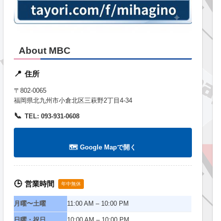
About MBC
住所
📍
〒802-0065
福岡県北九州市小倉北区三萩野2丁目4-34
📞
TEL: 093-931-0608
🗺️ Google Mapで開く
営業時間
🕒
年中無休
月曜〜土曜
11:00 AM – 10:00 PM
日曜・祝日
10:00 AM – 10:00 PM