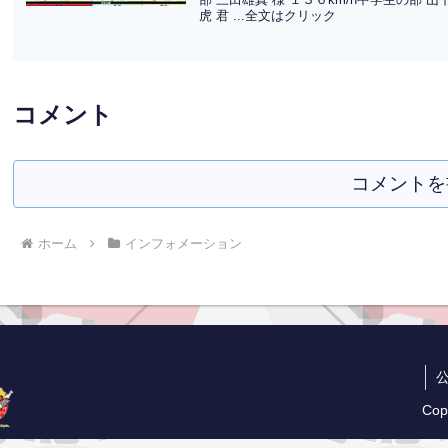
虎 君 ...全文はクリック
コメント
コメントを
ホーム
インフォメーション
Cop