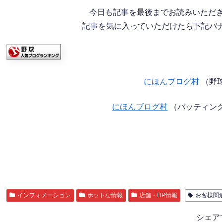
今日も記事を最後までお読みいただ
記事を気に入っていただけたら下記バナー
にほんブログ村
（野
にほんブログ村
（バッティン
インフォメーション
ホットな情報
店舗・HP情報
お客様関
シェア