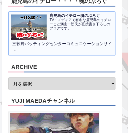
鹿児島のイチロー・・・・魂のぶろぐ
鹿児島のイチロー魂のぶろぐ
TV・メディアで有名な鹿児島のイチロ
ーこと満山一朗氏が直接書き下ろしの
ブログです。
三萩野バッティングセンターコミュニケーションサイ
ト
ARCHIVE
YUJI MAEDAチャンネル