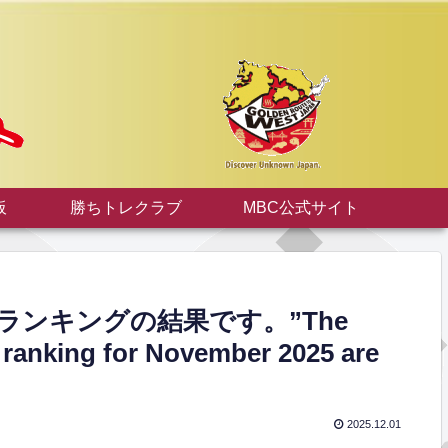
板
勝ちトレクラブ
MBC公式サイト
ドランキングの結果です。”The
 ranking for November 2025 are
】
2025.12.01