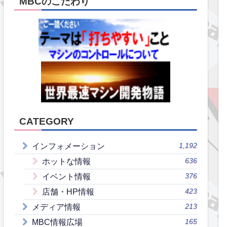
MBCのこだわり
CATEGORY
1,192
インフォメーション
636
ホットな情報
376
イベント情報
423
店舗・HP情報
213
メディア情報
165
MBC情報広場