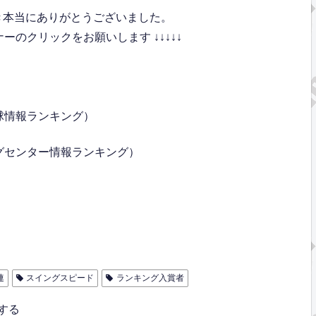
き本当にありがとうございました。
のクリックをお願いします ↓↓↓↓↓
球情報ランキング）
グセンター情報ランキング）
連
スイングスピード
ランキング入賞者
する