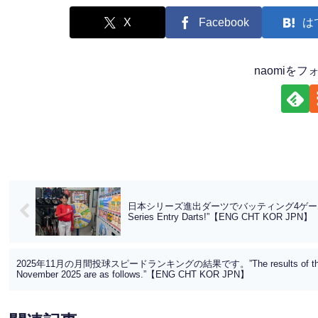
X
Facebook
は
naomiを
日本シリーズ進出ダーツでバッティング4ゲーム商品券が出ました
Series Entry Darts!”【ENG CHT KOR JPN】
2025年11月の月間投球スピードランキングの結果です。”The results of the monthl
November 2025 are as follows.”【ENG CHT KOR JPN】