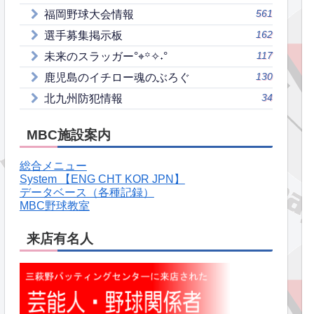
561
福岡野球大会情報
162
選手募集掲示板
117
未来のスラッガー°⌖꙳✧˖°
130
鹿児島のイチロー魂のぶろぐ
34
北九州防犯情報
MBC施設案内
総合メニュー
System 【ENG CHT KOR JPN】
データベース（各種記録）
MBC野球教室
来店有名人