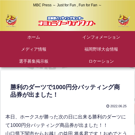
MBC Press ～ Just for Fun , Fun for Fan ～
ホーム
インフォメーション
メディア情報
福岡野球大会情報
選手募集掲示板
ロケーション
勝利のダーツで1000円分バッティング商
品券が出ました！
2022.06.25
本日、ホークスが勝った次の日に出来る勝利のダーツに
て1000円分バッティング商品券が出ました！！
山口県下関市からお越しの益田 将多君です！おめでとう