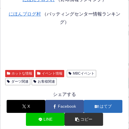
にほんブログ村
（バッティングセンター情報ランキン
グ）
ホットな情報
イベント情報
MBCイベント
ダーツ関連
お客様関連
シェアする
X
Facebook
はてブ
LINE
コピー