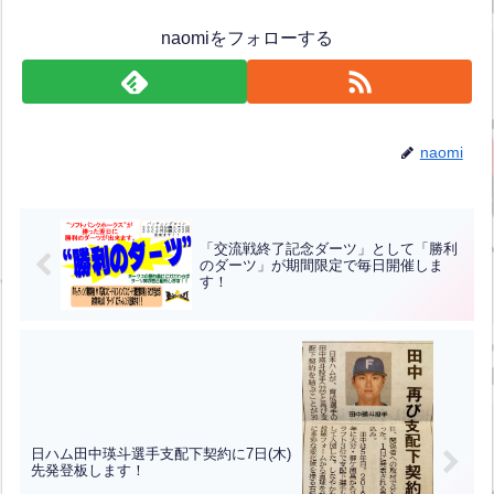
naomiをフォローする
naomi
「交流戦終了記念ダーツ」として「勝利
のダーツ」が期間限定で毎日開催しま
す！
日ハム田中瑛斗選手支配下契約に7日(木)
先発登板します！