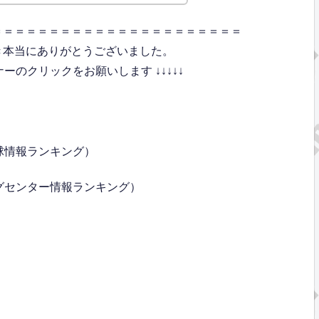
＝＝＝＝＝＝＝＝＝＝＝＝＝＝＝＝＝＝＝＝＝＝
き本当にありがとうございました。
のクリックをお願いします ↓↓↓↓↓
球情報ランキング）
グセンター情報ランキング）