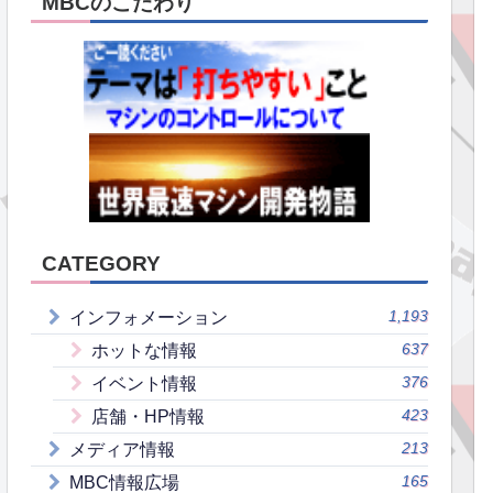
MBCのこだわり
CATEGORY
1,193
インフォメーション
637
ホットな情報
376
イベント情報
423
店舗・HP情報
213
メディア情報
165
MBC情報広場