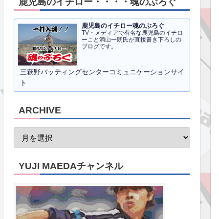
鹿児島のイチロー・・・・魂のぶろぐ
鹿児島のイチロー魂のぶろぐ
TV・メディアで有名な鹿児島のイチロ
ーこと満山一朗氏が直接書き下ろしの
ブログです。
三萩野バッティングセンターコミュニケーションサイ
ト
ARCHIVE
YUJI MAEDAチャンネル