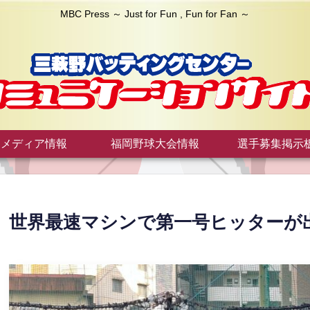
MBC Press ～ Just for Fun , Fun for Fan ～
メディア情報
福岡野球大会情報
選手募集掲示
世界最速マシンで第一号ヒッターが