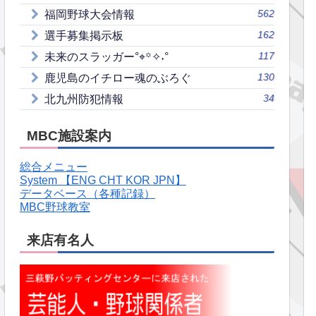
562
福岡野球大会情報
162
選手募集掲示板
117
未来のスラッガー°⌖꙳✧˖°
130
鹿児島のイチロー魂のぶろぐ
34
北九州防犯情報
MBC施設案内
総合メニュー
System 【ENG CHT KOR JPN】
データベース（各種記録）
MBC野球教室
来店有名人