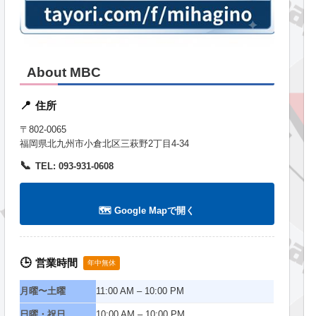
About MBC
住所
📍
〒802-0065
福岡県北九州市小倉北区三萩野2丁目4-34
📞
TEL: 093-931-0608
🗺️ Google Mapで開く
営業時間
🕒
年中無休
月曜〜土曜
11:00 AM – 10:00 PM
日曜・祝日
10:00 AM – 10:00 PM