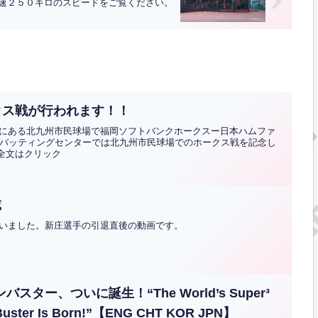
速２５０キロのスピードをご覧ください。
クス戦が行われます！！
にある北九州市民球場で福岡ソフトバンクホークスー日本ハムファ
野バッティングセンターでは北九州市民球場でのホークス戦を記念し
.全文はクリック
載
いました。新庄選手の引退直後の動画です。
バスター、ついに誕生！“The World’s Super³
 Buster Is Born!”【ENG CHT KOR JPN】