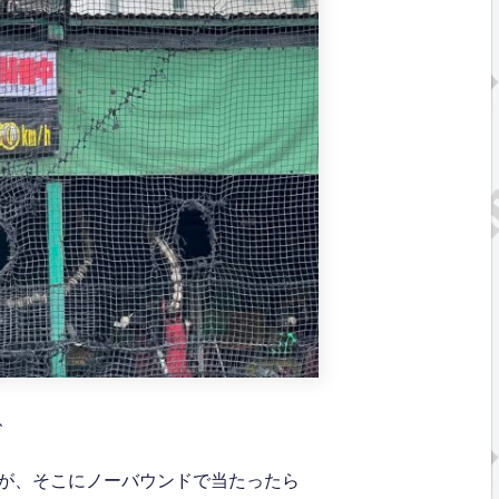
、
が、そこにノーバウンドで当たったら