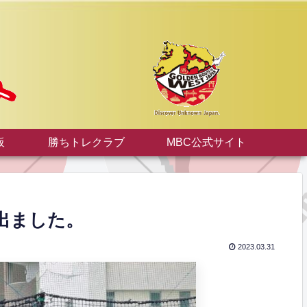
板
勝ちトレクラブ
MBC公式サイト
出ました。
2023.03.31