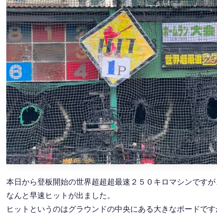
本日から登板開始の世界超超超最速２５０キロマシンですが
なんと早速ヒットが出ました。
ヒットというのはグラウンドの中央にある大きなボードです