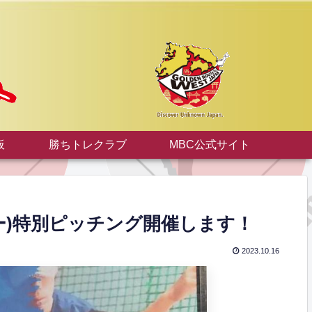
板
勝ちトレクラブ
MBC公式サイト
ー)特別ピッチング開催します！
2023.10.16