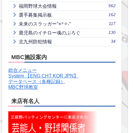
562
福岡野球大会情報
162
選手募集掲示板
117
未来のスラッガー°⌖꙳✧˖°
130
鹿児島のイチロー魂のぶろぐ
34
北九州防犯情報
MBC施設案内
総合メニュー
System 【ENG CHT KOR JPN】
データベース（各種記録）
MBC野球教室
来店有名人