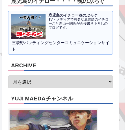
鹿児島のイチロー・・・・魂のぶろぐ
鹿児島のイチロー魂のぶろぐ
TV・メディアで有名な鹿児島のイチロ
ーこと満山一朗氏が直接書き下ろしの
ブログです。
三萩野バッティングセンターコミュニケーションサイ
ト
ARCHIVE
YUJI MAEDAチャンネル