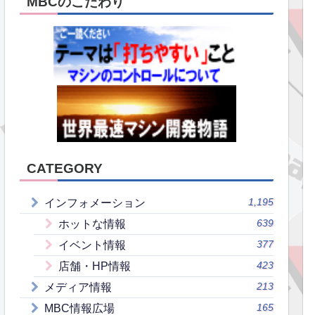
MBCのこだわり
CATEGORY
1,195
インフォメーション
639
ホットな情報
377
イベント情報
423
店舗・HP情報
213
メディア情報
165
MBC情報広場