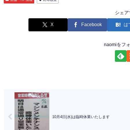
シェア
X
Facebook
は
naomiを
10月4日(水)は臨時休業いたします