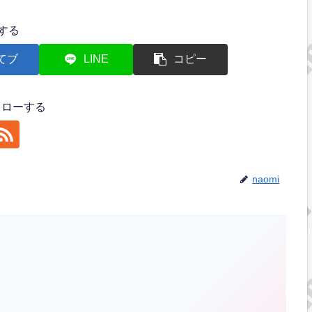
する
てブ
LINE
コピー
フォローする
naomi