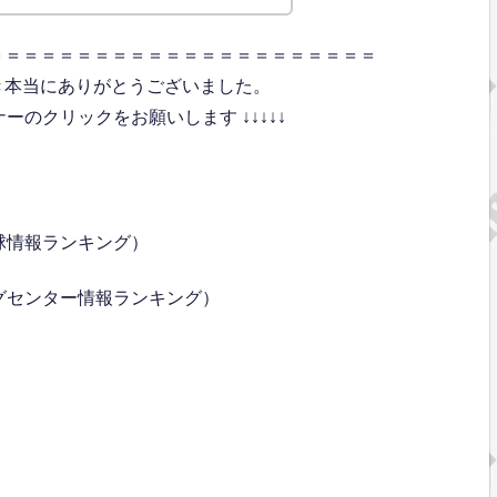
＝＝＝＝＝＝＝＝＝＝＝＝＝＝＝＝＝＝＝＝＝＝
き本当にありがとうございました。
のクリックをお願いします ↓↓↓↓↓
球情報ランキング）
グセンター情報ランキング）