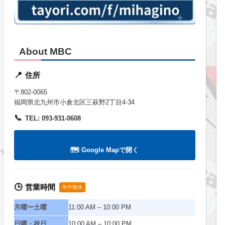
About MBC
住所
📍
〒802-0065
福岡県北九州市小倉北区三萩野2丁目4-34
📞
TEL: 093-931-0608
🗺️ Google Mapで開く
営業時間
🕒
年中無休
月曜〜土曜
11:00 AM – 10:00 PM
日曜・祝日
10:00 AM – 10:00 PM