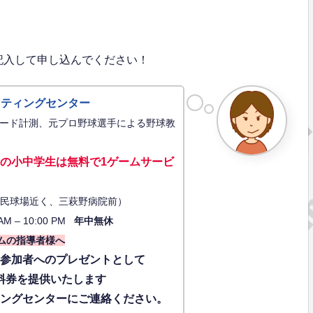
記入して申し込んでください！
ッティングセンター
ード計測、元プロ野球選手による野球教
の小中学生は無料で1ゲーム
サービ
34（市民球場近く、三萩野病院前）
AM – 10:00 PM
年中無休
ムの指導者様へ
に参加者へのプレゼントとして
料券を提供いたします
ィングセンターにご連絡ください。