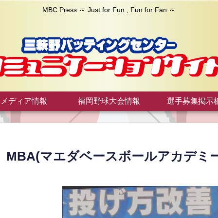
MBC Press ～ Just for Fun , Fun for Fan ～
メディア情報
福岡野球大会情報
選手募集掲示
MBA(マエダベースボールアカデミ