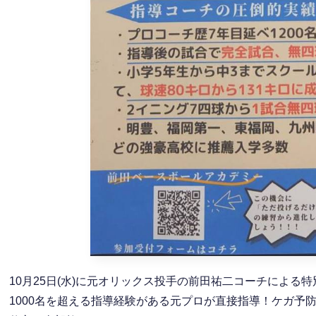
10月25日(水)に元オリックス投手の前田祐二コーチによ
1000名を超える指導経験がある元プロが直接指導！ケガ予