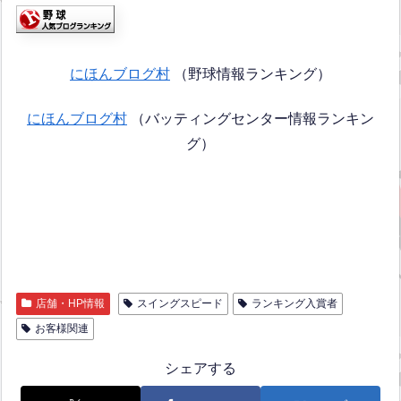
にほんブログ村
（野球情報ランキング）
にほんブログ村
（バッティングセンター情報ランキン
グ）
店舗・HP情報
スイングスピード
ランキング入賞者
お客様関連
シェアする