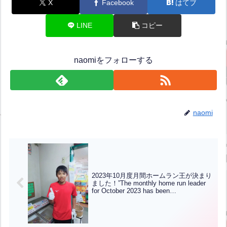
X
Facebook
はてブ
LINE
コピー
naomiをフォローする
naomi
2023年10月度月間ホームラン王が決まり
ました！”The monthly home run leader
for October 2023 has been
determined!”(英中翻訳)