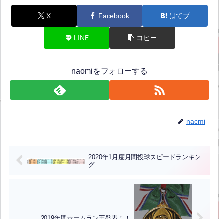
X
Facebook
はてブ
LINE
コピー
naomiをフォローする
naomi
2020年1月度月間投球スピードランキン
グ
2019年間ホームラン王発表！！