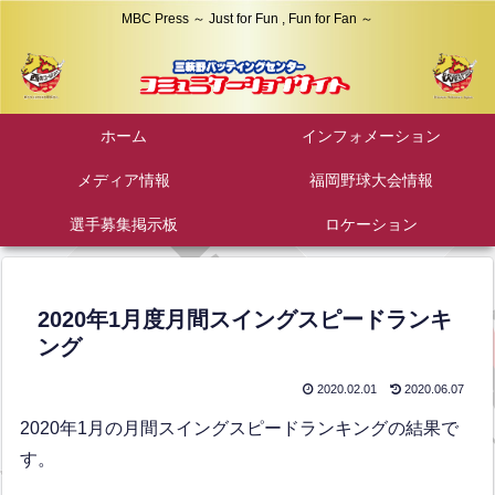
MBC Press ～ Just for Fun , Fun for Fan ～
ホーム
インフォメーション
メディア情報
福岡野球大会情報
選手募集掲示板
ロケーション
2020年1月度月間スイングスピードランキ
ング
2020.02.01
2020.06.07
2020年1月の月間スイングスピードランキングの結果で
す。