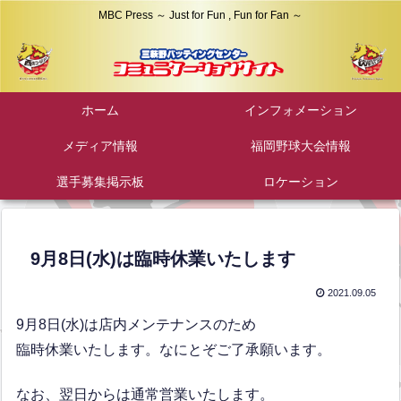
MBC Press ～ Just for Fun , Fun for Fan ～
ホーム
インフォメーション
メディア情報
福岡野球大会情報
選手募集掲示板
ロケーション
9月8日(水)は臨時休業いたします
2021.09.05
9月8日(水)は店内メンテナンスのため
臨時休業いたします。なにとぞご了承願います。
なお、翌日からは通常営業いたします。