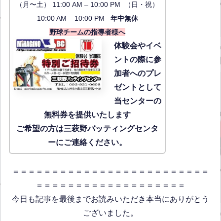
（月〜土） 11:00 AM – 10:00 PM （日・祝）
10:00 AM – 10:00 PM
年中無休
野球チームの指導者様へ
体験会
やイベ
ントの際に参
加者へのプレ
ゼントとして
当センターの
無料券を提供いたします
ご希望の方は三萩野バッティングセンタ
ーにご連絡ください。
＝＝＝＝＝＝＝＝＝＝＝＝＝＝＝＝＝＝＝＝＝＝＝＝＝
＝＝＝＝＝＝＝＝＝＝＝＝＝＝＝＝＝＝＝
今日も記事を最後までお読みいただき本当にありがとう
ございました。