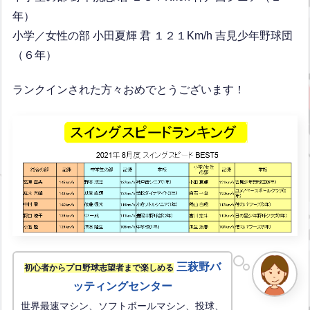
年）
小学／女性の部 小田夏輝 君 １２１Km/h 吉見少年野球団
（６年）
ランクインされた方々おめでとうございます！
三萩野バ
初心者からプロ野球志望者まで楽しめる
ッティングセンター
世界最速マシン、ソフトボールマシン、投球、