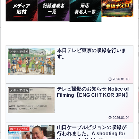
本日テレビ東京の収録を行いま
メディア情報
す。
2026.01.10
テレビ撮影のお知らせ Notice of
メディア情報
Filming【ENG CHT KOR JPN】
2026.01.04
山口ケーブルビジョンの収録が
ホットな情報
行われました。A shooting for