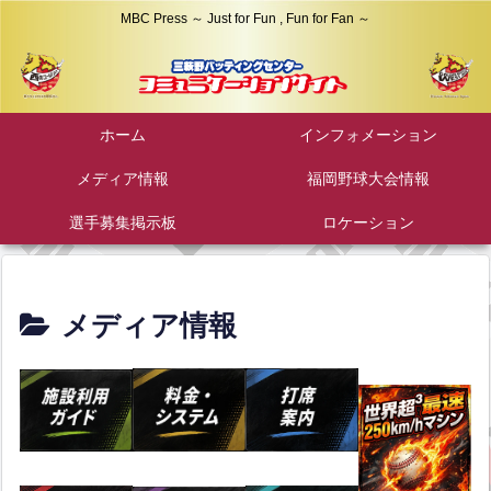
MBC Press ～ Just for Fun , Fun for Fan ～
ホーム
インフォメーション
メディア情報
福岡野球大会情報
選手募集掲示板
ロケーション
メディア情報