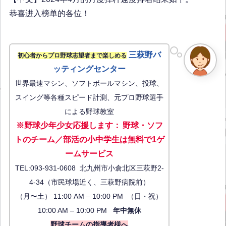
恭喜进入榜单的各位！
三萩野バ
初心者からプロ野球志望者まで楽しめる
ッティングセンター
世界最速マシン、ソフトボールマシン、投球、
スイング等各種スピード計測、元プロ野球選手
による野球教室
※野球少年少女応援します
：
野球・ソフ
トのチーム／部活の小中学生は無料で1ゲ
ーム
サービス
TEL:093-931-0608 北九州市小倉北区三萩野2-
4-34（市民球場近く、三萩野病院前）
（月〜土） 11:00 AM – 10:00 PM （日・祝）
10:00 AM – 10:00 PM
年中無休
野球チームの指導者様へ