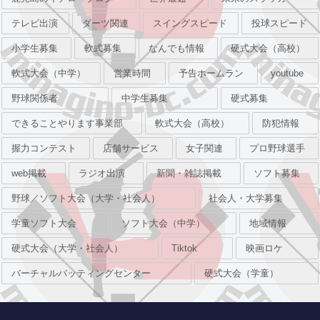
テレビ出演
ダーツ関連
スイングスピード
投球スピード
小学生募集
軟式募集
なんでも情報
硬式大会（高校）
軟式大会（中学）
営業時間
予告ホームラン
youtube
野球関係者
中学生募集
硬式募集
できることやります事業部
軟式大会（高校）
防犯情報
握力コンテスト
店舗サービス
女子関連
プロ野球選手
web掲載
ラジオ出演
新聞・雑誌掲載
ソフト募集
野球／ソフト大会（大学・社会人）
社会人・大学募集
学童ソフト大会
ソフト大会（中学）
地域情報
硬式大会（大学・社会人）
Tiktok
映画ロケ
バーチャルバッティングセンター
硬式大会（学童）