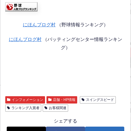
にほんブログ村
（野球情報ランキング）
にほんブログ村
（バッティングセンター情報ランキン
グ）
インフォメーション
店舗・HP情報
スイングスピード
ランキング入賞者
お客様関連
シェアする