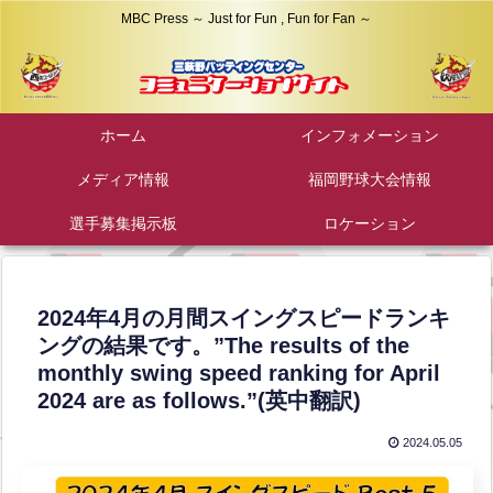
MBC Press ～ Just for Fun , Fun for Fan ～
ホーム
インフォメーション
メディア情報
福岡野球大会情報
選手募集掲示板
ロケーション
2024年4月の月間スイングスピードランキ
ングの結果です。”The results of the
monthly swing speed ranking for April
2024 are as follows.”(英中翻訳)
2024.05.05