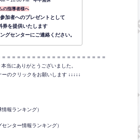
AM – 10:00 PM
年中無休
ムの指導者様へ
に参加者へのプレゼントとして
料券を提供いたします
ィングセンターにご連絡ください。
＝＝＝＝＝＝＝＝＝＝＝＝＝＝＝＝＝＝＝＝＝＝
き本当にありがとうございました。
のクリックをお願いします ↓↓↓↓↓
球情報ランキング）
グセンター情報ランキング）