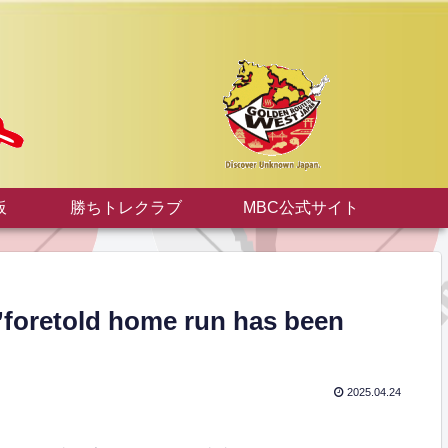
板
勝ちトレクラブ
MBC公式サイト
ld home run has been
2025.04.24