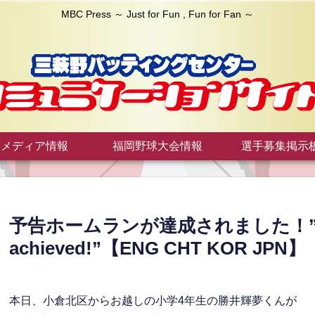
MBC Press ～ Just for Fun , Fun for Fan ～
メディア情報
福岡野球大会情報
選手募集掲示
予告ホームランが達成されました！”foreto
achieved!”【ENG CHT KOR JPN】
本日、小倉北区からお越しの小学4年生の勝井輝夢くんが