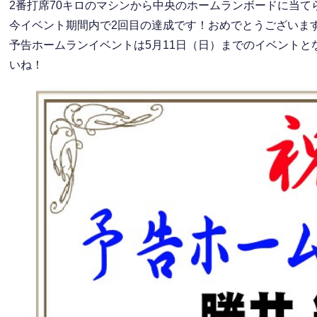
2番打席70キロのマシンから中央のホームランボードに当
今イベント期間内で2回目の達成です！おめでとうございま
予告ホームランイベントは5月11日（日）までのイベント
いね！