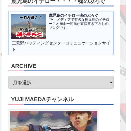
鹿児島のイチロー・・・・魂のぶろぐ
鹿児島のイチロー魂のぶろぐ
TV・メディアで有名な鹿児島のイチロ
ーこと満山一朗氏が直接書き下ろしの
ブログです。
三萩野バッティングセンターコミュニケーションサイ
ト
ARCHIVE
YUJI MAEDAチャンネル