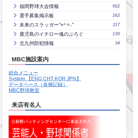
562
福岡野球大会情報
162
選手募集掲示板
117
未来のスラッガー°⌖꙳✧˖°
130
鹿児島のイチロー魂のぶろぐ
34
北九州防犯情報
MBC施設案内
総合メニュー
System 【ENG CHT KOR JPN】
データベース（各種記録）
MBC野球教室
来店有名人