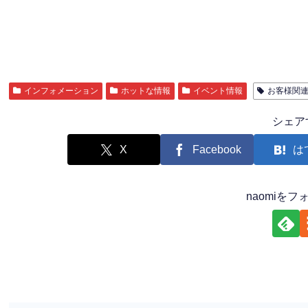
インフォメーション
ホットな情報
イベント情報
お客様関
シェア
X
Facebook
は
naomiを