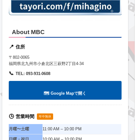
About MBC
住所
📍
〒802-0065
福岡県北九州市小倉北区三萩野2丁目4-34
📞
TEL: 093-931-0608
🗺️ Google Mapで開く
営業時間
🕒
年中無休
月曜〜土曜
11:00 AM – 10:00 PM
日曜・祝日
10:00 AM – 10:00 PM