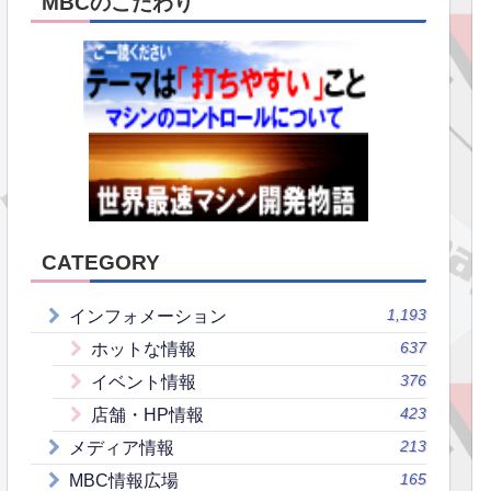
MBCのこだわり
CATEGORY
1,193
インフォメーション
637
ホットな情報
376
イベント情報
423
店舗・HP情報
213
メディア情報
165
MBC情報広場