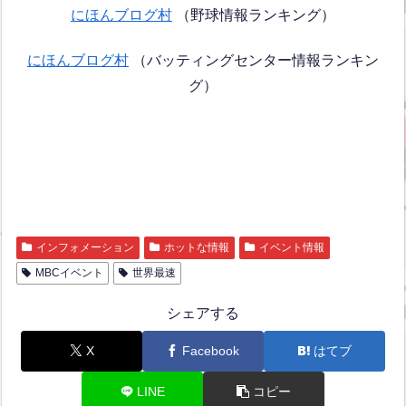
にほんブログ村
（野球情報ランキング）
にほんブログ村
（バッティングセンター情報ランキン
グ）
インフォメーション
ホットな情報
イベント情報
MBCイベント
世界最速
シェアする
X
Facebook
はてブ
LINE
コピー