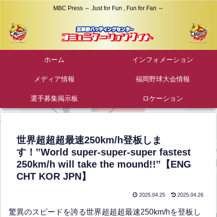
MBC Press ～ Just for Fun , Fun for Fan ～
ホーム
インフォメーション
メディア情報
福岡野球大会情報
選手募集掲示板
ロケーション
世界超超超最速250km/h登板しま
す！‟World super-super-super fastest
250km/h will take the mound!!‟【ENG
CHT KOR JPN】
2025.04.25
2025.04.26
驚異のスピードを誇る世界超超超最速250km/hを登板し