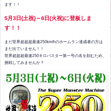
ます！！
5月3日(土祝)～6日(火祝)に登板しま
す！！
まだ世界超超超最速250km/hのホームラン達成者の方は
まだ出ていません！！
世界超超超最速250キロバスター第一号の名を刻むため、
挑戦してみませんか？