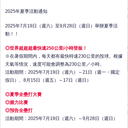
2025年夏季活動通知
2025年7月19日（週六）至9月28日（週日）舉辦夏季活
動！！
◎世界超超超最快速250公里/小時登板！
※在暑假期間內，每天都有最快時速230公里的投球。根據
天氣等情況，速度可能會調整為230公里／小時。
活動期間：2025年7月19日（週六）～21日（週一・國定
假日）、8月15日（週五）～17日（週日）
◎夏季全壘打大賽
◎握力比賽
◎預告全壘打
活動期間：2025年7月19日（週六）～9月28日（週日）