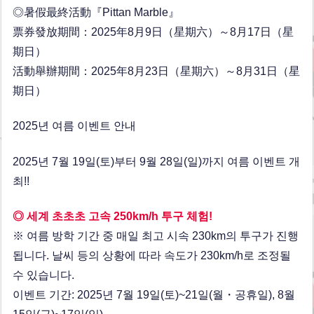
◎暑假最終活動『Pittan Marble』
票券發放期間：2025年8月9日（星期六）～8月17日（星
期日）
活動舉辦期間：2025年8月23日（星期六）～8月31日（星
期日）
2025년 여름 이벤트 안내
2025년 7월 19일(토)부터 9월 28일(일)까지 여름 이벤트 개
최!!
◎ 세계 초초초 고속 250km/h 투구 체험!
※ 여름 방학 기간 중 매일 최고 시속 230km의 투구가 진행
됩니다. 날씨 등의 상황에 따라 속도가 230km/h로 조정될
수 있습니다.
이벤트 기간: 2025년 7월 19일(토)~21일(월・공휴일), 8월