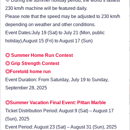
※ During the summer holiday period, the world’s fastest
230 km/h machine will be featured daily.
Please note that the speed may be adjusted to 230 km/h
depending on weather and other conditions.
Event Dates:July 19 (Sat) to July 21 (Mon, public
holiday),August 15 (Fri) to August 17 (Sun)
◎ Summer Home Run Contest
◎ Grip Strength Contest
◎Foretold home run
Event Duration: From Saturday, July 19 to Sunday,
September 28, 2025
◎Summer Vacation Final Event: Pittan Marble
Ticket Distribution Period: August 9 (Sat) – August 17
(Sun), 2025
Event Period: August 23 (Sat) – August 31 (Sun), 2025