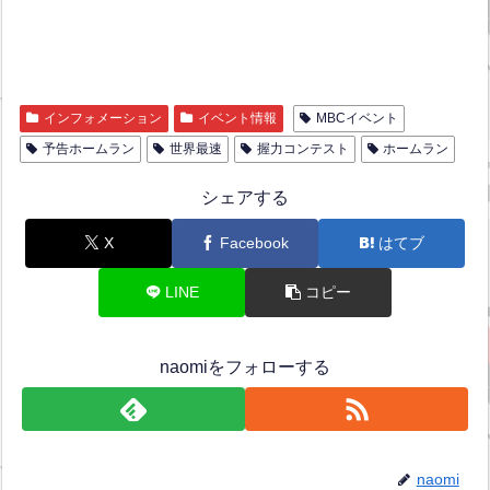
インフォメーション
イベント情報
MBCイベント
予告ホームラン
世界最速
握力コンテスト
ホームラン
シェアする
X
Facebook
はてブ
LINE
コピー
naomiをフォローする
naomi