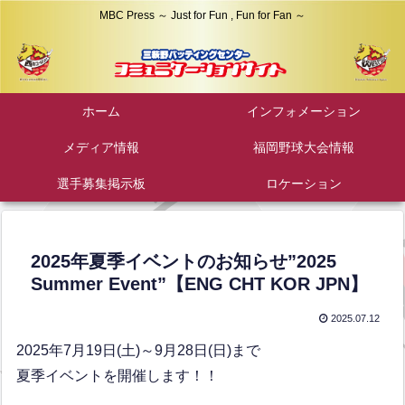
MBC Press ～ Just for Fun , Fun for Fan ～
ホーム
インフォメーション
メディア情報
福岡野球大会情報
選手募集掲示板
ロケーション
2025年夏季イベントのお知らせ”2025
Summer Event”【ENG CHT KOR JPN】
2025.07.12
2025年7月19日(土)～9月28日(日)まで
夏季イベントを開催します！！