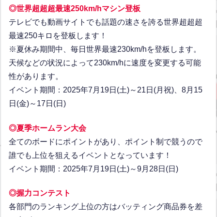
◎世界超超超最速250km/hマシン登板
テレビでも動画サイトでも話題の速さを誇る世界超超超
最速250キロを登板します！
※夏休み期間中、毎日世界最速230km/hを登板します。
天候などの状況によって230km/hに速度を変更する可能
性があります。
イベント期間：2025年7月19日(土)～21日(月祝)、8月15
日(金)～17日(日)
◎夏季ホームラン大会
全てのボードにポイントがあり、ポイント制で競うので
誰でも上位を狙えるイベントとなっています！
イベント期間：2025年7月19日(土)～9月28日(日)
◎握力コンテスト
各部門のランキング上位の方はバッティング商品券を差