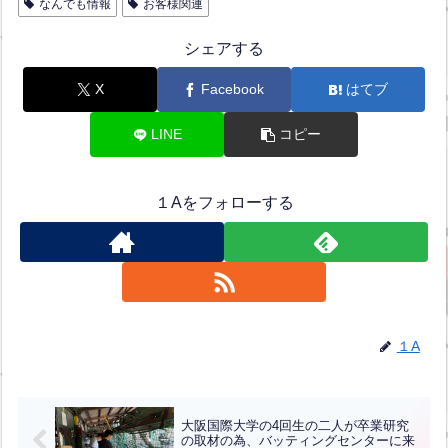
なんでも情報
お客様関連
シェアする
X
Facebook
はてブ
LINE
コピー
１Aをフォローする
１A
大阪国際大学の4回生の二人が卒業研究
の取材の為、バッティングセンターに来