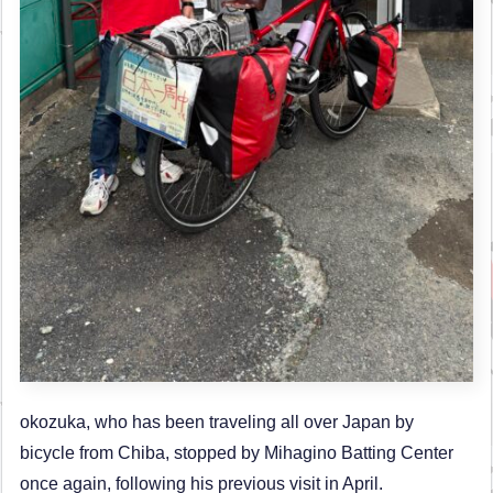
okozuka, who has been traveling all over Japan by
bicycle from Chiba, stopped by Mihagino Batting Center
once again, following his previous visit in April.