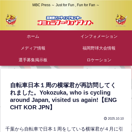
MBC Press ～ Just for Fun , Fun for Fan ～
ホーム
インフォメーション
メディア情報
福岡野球大会情報
選手募集掲示板
ロケーション
自転車日本１周の横塚君が再訪問してく
れました。Yokozuka, who is cycling
around Japan, visited us again!【ENG
CHT KOR JPN】
2025.10.10
千葉から自転車で日本１周をしている横塚君が４月に引