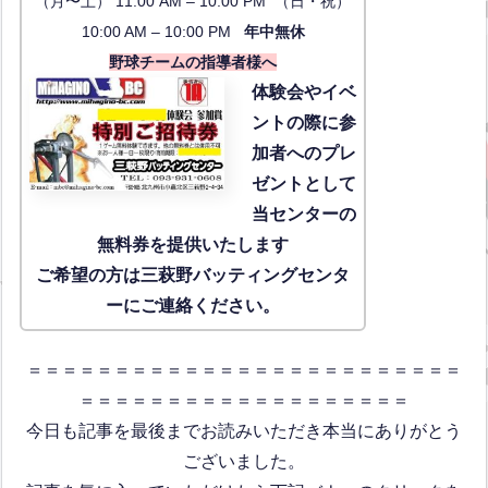
（月〜土） 11:00 AM – 10:00 PM （日・祝）
10:00 AM – 10:00 PM
年中無休
野球チームの指導者様へ
体験会
やイベ
ントの際に参
加者へのプレ
ゼントとして
当センターの
無料券を提供いたします
ご希望の方は三萩野バッティングセンタ
ーにご連絡ください。
＝＝＝＝＝＝＝＝＝＝＝＝＝＝＝＝＝＝＝＝＝＝＝＝＝
＝＝＝＝＝＝＝＝＝＝＝＝＝＝＝＝＝＝＝
今日も記事を最後までお読みいただき本当にありがとう
ございました。