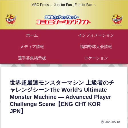
MBC Press ～ Just for Fun , Fun for Fan ～
ホーム
インフォメーション
メディア情報
福岡野球大会情報
選手募集掲示板
ロケーション
世界超最速モンスターマシン 上級者のチ
ャレンジシーンThe World’s Ultimate
Monster Machine — Advanced Player
Challenge Scene【ENG CHT KOR
JPN】
2025.05.18