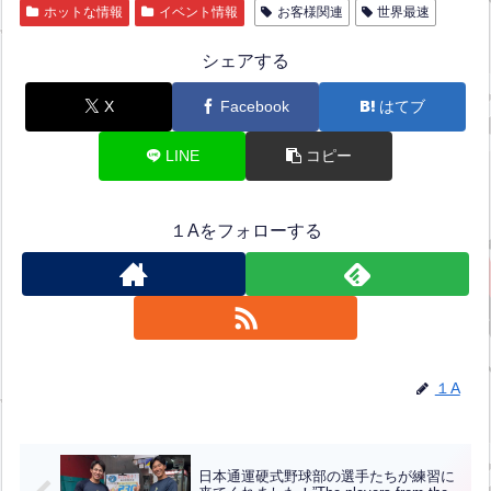
ホットな情報
イベント情報
お客様関連
世界最速
シェアする
X
Facebook
はてブ
LINE
コピー
１Aをフォローする
１A
日本通運硬式野球部の選手たちが練習に