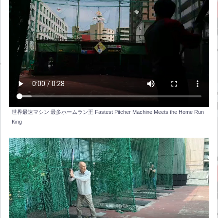
世界最速マシン 最多ホームラン王 Fastest Pitcher Machine Meets the Home Run
King