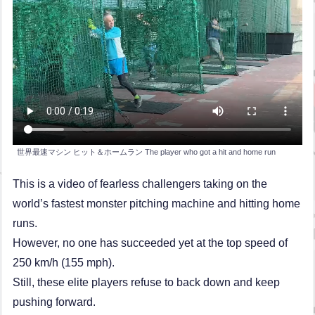
世界最速マシン ヒット＆ホームラン The player who got a hit and home run
This is a video of fearless challengers taking on the
world’s fastest monster pitching machine and hitting home
runs.
However, no one has succeeded yet at the top speed of
250 km/h (155 mph).
Still, these elite players refuse to back down and keep
pushing forward.