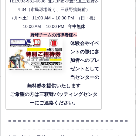
TEL:093-931-0608 北九州市小倉北区三萩野2-
4-34（市民球場近く、三萩野病院前）
（月〜土） 11:00 AM – 10:00 PM （日・祝）
10:00 AM – 10:00 PM
年中無休
野球チームの指導者様へ
体験会
やイベ
ントの際に参
加者へのプレ
ゼントとして
当センターの
無料券を提供いたします
ご希望の方は三萩野バッティングセンタ
ーにご連絡ください。
＝＝＝＝＝＝＝＝＝＝＝＝＝＝＝＝＝＝＝＝＝＝＝＝＝
＝＝＝＝＝＝＝＝＝＝＝＝＝＝＝＝＝＝＝