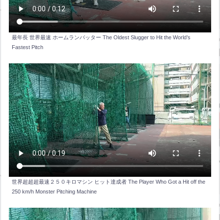
最年長 世界最速 ホームランバッター The Oldest Slugger to Hit the World’s
Fastest Pitch
世界超超超最速２５０キロマシン ヒット達成者 The Player Who Got a Hit off the
250 km/h Monster Pitching Machine