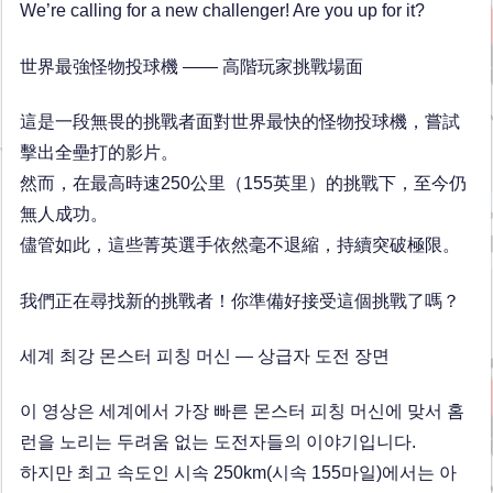
We’re calling for a new challenger! Are you up for it?
世界最強怪物投球機 —— 高階玩家挑戰場面
這是一段無畏的挑戰者面對世界最快的怪物投球機，嘗試
擊出全壘打的影片。
然而，在最高時速250公里（155英里）的挑戰下，至今仍
無人成功。
儘管如此，這些菁英選手依然毫不退縮，持續突破極限。
我們正在尋找新的挑戰者！你準備好接受這個挑戰了嗎？
세계 최강 몬스터 피칭 머신 — 상급자 도전 장면
이 영상은 세계에서 가장 빠른 몬스터 피칭 머신에 맞서 홈
런을 노리는 두려움 없는 도전자들의 이야기입니다.
하지만 최고 속도인 시속 250km(시속 155마일)에서는 아