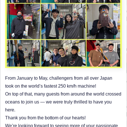
From January to May, challengers from all over Japan
took on the world’s fastest 250 km/h machine!
On top of that, many guests from around the world crossed
oceans to join us — we were truly thrilled to have you
here.
Thank you from the bottom of our hearts!
We’re looking forward to seeing more of your passionate