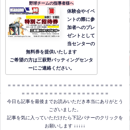
野球チームの指導者様へ
体験会
やイベ
ントの際に参
加者へのプレ
ゼントとして
当センターの
無料券を提供いたします
ご希望の方は三萩野バッティングセンタ
ーにご連絡ください。
＝＝＝＝＝＝＝＝＝＝＝＝＝＝＝＝＝＝＝＝＝＝＝＝＝
＝＝＝＝＝＝＝＝＝＝＝＝＝＝＝＝＝＝＝
今日も記事を最後までお読みいただき本当にありがとう
ございました。
記事を気に入っていただけたら下記バナーのクリックを
お願いします ↓↓↓↓↓