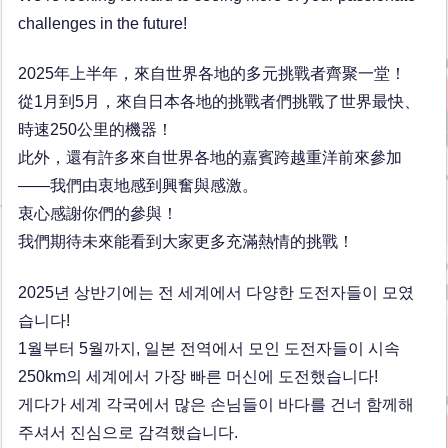
challenges in the future!
2025年上半年，來自世界各地的多元挑戰者齊聚一堂！
從1月到5月，來自日本各地的挑戰者們挑戰了世界最快、
時速250公里的機器！
此外，還有許多來自世界各地的嘉賓跨越重洋前來參加
——我們由衷地感到興奮與感激。
衷心感謝你們的參與！
我們期待未來能看到大家更多充滿熱情的挑戰！
2025년 상반기에는 전 세계에서 다양한 도전자들이 모였
습니다!
1월부터 5월까지, 일본 전역에서 모인 도전자들이 시속
250km의 세계에서 가장 빠른 머신에 도전했습니다!
게다가 세계 각국에서 많은 손님들이 바다를 건너 함께해
주셔서 진심으로 감격했습니다.