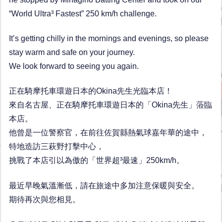
“World Ultra³ Fastest” 250 km/h challenge.
It’s getting chilly in the mornings and evenings, so please
stay warm and safe on your journey.
We look forward to seeing you again.
正在騎摩托車環遊日本的Okina先生光臨本店！
來自名古屋、正在騎摩托車環遊日本的「Okina先生」蒞臨
本店。
他曾是一位警察官，在前往佐賀縣熱氣球嘉年華的途中，
特地造訪三萩野打擊中心，
挑戰了本店引以為傲的「世界超³最速」250km/h。
最近早晚氣溫漸低，請在旅途中多加注意保暖與安全。
期待再次與您相見。