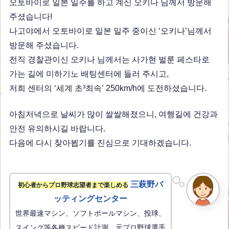
오토바이로 일본 일주를 하고 계신 오키나 님께서 방문해
주셨습니다!
나고야에서 오토바이로 일본 일주 중이신 ‘오키나’님께서
방문해 주셨습니다.
전직 경찰관이신 오키나 님께서는 사가현 벌룬 페스타로
가는 길에 미하기노 배팅센터에 들러 주시고,
저희 센터의 ‘세계 초³최속’ 250km/h에 도전하셨습니다.
아침저녁으로 날씨가 많이 쌀쌀해졌으니, 여행길에 건강과
안전 유의하시길 바랍니다.
다음에 다시 찾아뵙기를 진심으로 기대하겠습니다.
三萩野バ
初心者からプロ野球志望者まで楽しめる
ッティングセンター
世界最速マシン、ソフトボールマシン、投球、
スイング等各種スピード計測、元プロ野球選手