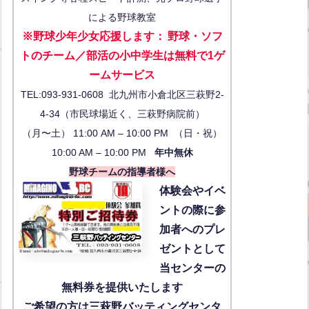
による野球教室
※野球少年少女応援します
：
野球・ソフ
トのチーム／部活の小中学生は無料で1ゲ
ーム
サービス
TEL:093-931-0608 北九州市小倉北区三萩野2-
4-34（市民球場近く、三萩野病院前）
（月〜土） 11:00 AM – 10:00 PM （日・祝）
10:00 AM – 10:00 PM
年中無休
野球チームの指導者様へ
体験会
やイベ
ントの際に参
加者へのプレ
ゼントとして
当センターの
無料券を提供いたします
ご希望の方は三萩野バッティングセンタ