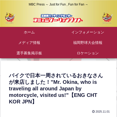
MBC Press ～ Just for Fun , Fun for Fan ～
ホーム
インフォメーション
メディア情報
福岡野球大会情報
選手募集掲示板
ロケーション
バイクで日本一周されているおきなさん
が来店しました！”Mr. Okina, who is
traveling all around Japan by
motorcycle, visited us!”【ENG CHT
KOR JPN】
2025.11.01