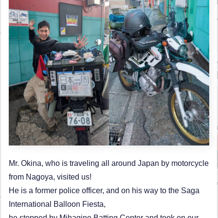
Mr. Okina, who is traveling all around Japan by motorcycle
from Nagoya, visited us!
He is a former police officer, and on his way to the Saga
International Balloon Fiesta,
he stopped by Mihagino Batting Center and took on our