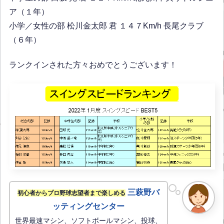
ア（１年）
小学／女性の部 松川金太郎 君 １４７Km/h 長尾クラブ
（６年）
ランクインされた方々おめでとうございます！
三萩野バ
初心者からプロ野球志望者まで楽しめる
ッティングセンター
世界最速マシン、ソフトボールマシン、投球、