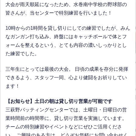
大会が雨天順延になったため、水巻南中学校の野球部の
皆さんが、当センターで特別練習を行いました！
10時からの1時間を貸し切りにしての練習でしたが、みん
なガンガン打ち込み、終盤にはキャッチボールで体とフ
ォームを整えるという、とても内容の濃いしっかりとし
た練習でした。
三年生にとっては最後の大会。 日頃の成果を存分に発揮
できるよう、スタッフ一同、心より健闘をお祈りしてい
ます！
【お知らせ】土日の朝は貸し切り営業が可能です
三萩野バッティングセンターでは、土曜日・日曜日の営
業時間前の時間帯に、貸し切り営業を実施しています。
チームの特別練習やイベントなどにぜひご活用くださ
い。 ご興味のある方は、どうぞお気軽にお問い合わせく