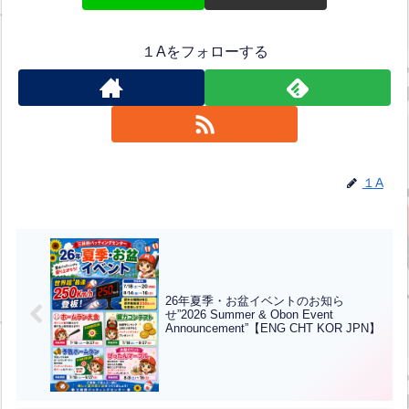
１Aをフォローする
１A
26年夏季・お盆イベントのお知ら
せ”2026 Summer & Obon Event
Announcement”【ENG CHT KOR JPN】