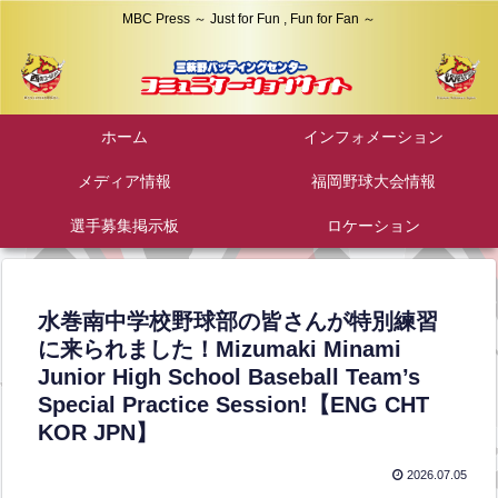
MBC Press ～ Just for Fun , Fun for Fan ～
ホーム
インフォメーション
メディア情報
福岡野球大会情報
選手募集掲示板
ロケーション
水巻南中学校野球部の皆さんが特別練習
に来られました！Mizumaki Minami
Junior High School Baseball Team’s
Special Practice Session!【ENG CHT
KOR JPN】
2026.07.05