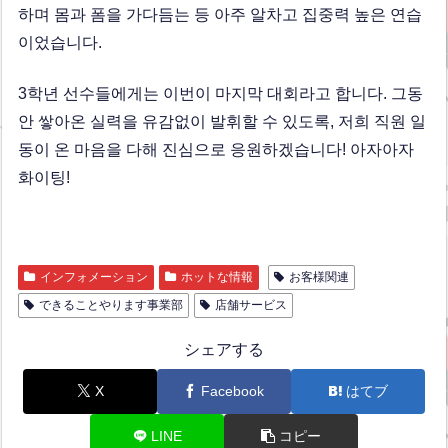
하며 몸과 폼을 가다듬는 등 아주 알차고 집중력 높은 연습
이었습니다.
3학년 선수들에게는 이번이 마지막 대회라고 합니다. 그동
안 쌓아온 실력을 유감없이 발휘할 수 있도록, 저희 직원 일
동이 온 마음을 다해 진심으로 응원하겠습니다! 아자아자
화이팅!
インフォメーション
ホットな情報
お客様関連
できることやります事業部
店舗サービス
シェアする
X
Facebook
はてブ
LINE
コピー