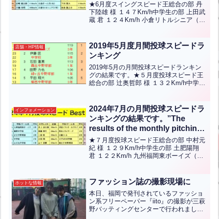
speed ranking for June 2023
★6月度スイングスピード王総合の部 丹
are as follows.”
下陸雄 様 １４７Km/h中学生の部 上田武
蔵 君 １２４Km/h 小倉リトルシニア（１
年）小学／女性の部 原田隆成 君 １２７
Km/h CLUB ACE（６年）ランクインさ
れた方々おめでとうございます...全文は
2019年5月度月間投球スピードラ
店舗・HP情報
クリック
ンキング
2019年5月の月間投球スピードランキン
グの結果です。★５月度投球スピード王
総合の部 辻奥哲郎 様 １３２Km/h中学生
の部 松本翔馬 君 １１９Km/h 八幡ボー
イズ（３年）小学/女性の部 村門蒼生 君
９９Km/h 足原ビクトリー(６年...全文は
2024年7月の月間投球スピードラ
インフォメーション
クリック
ンキングの結果です。”The
results of the monthly pitching
speed ranking for July 2024 are
★７月度投球スピード王総合の部 中村元
as follows.”【ENG CHT KOR
紀 様 １２９Km/h中学生の部 土肥陽翔
君 １２２Km/h 九州福岡東ボーイズ（３
JPN】
年）小学5-6年の部 井上凌太朗 君 ９４K
ｍ/ｈ 津田ソフトボールクラブ（６年）
小学低/女性の部 長井瞭太 君 ９...全文は
ファッション誌の撮影現場に
ホットな情報
クリック
本日、福岡で発刊されているファッショ
ン系フリーペーパー『iito』の撮影が三萩
野バッティングセンターで行われまし
た。ももかちゃんとりなちゃんというか