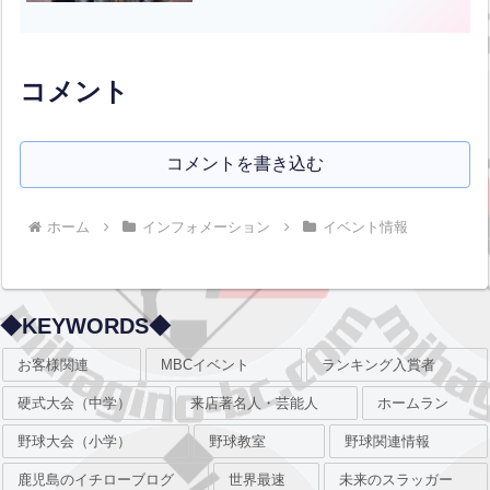
わいいモデルさんが、武骨なバッティン
グセンターの施設に花をいっぱい咲かせ
てくれました。この様...全文はクリック
コメント
コメントを書き込む
ホーム
インフォメーション
イベント情報
◆KEYWORDS◆
お客様関連
MBCイベント
ランキング入賞者
硬式大会（中学）
来店著名人・芸能人
ホームラン
野球大会（小学）
野球教室
野球関連情報
鹿児島のイチローブログ
世界最速
未来のスラッガー