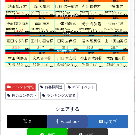
イベント情報
お客様関連
MBCイベント
握力コンテスト
ランキング入賞者
シェアする
X
Facebook
はてブ
LINE
コピー