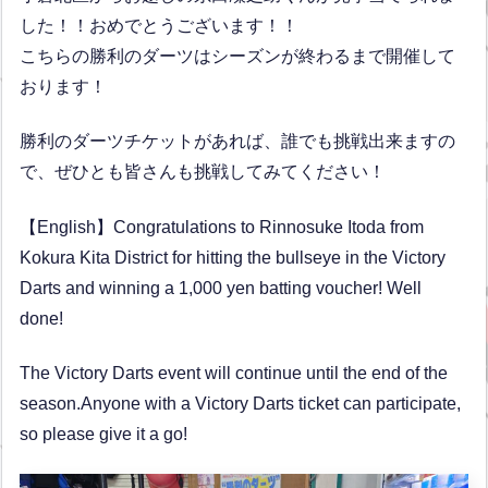
した！！おめでとうございます！！
こちらの勝利のダーツはシーズンが終わるまで開催して
おります！
勝利のダーツチケットがあれば、誰でも挑戦出来ますの
で、ぜひとも皆さんも挑戦してみてください！
【English】Congratulations to Rinnosuke Itoda from
Kokura Kita District for hitting the bullseye in the Victory
Darts and winning a 1,000 yen batting voucher! Well
done!
The Victory Darts event will continue until the end of the
season.Anyone with a Victory Darts ticket can participate,
so please give it a go!