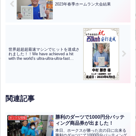
2023年春季ホームラン大会結果
世界超超超最速マシンでヒットを達成さ
れました！！We have achieved a hit
with the world’s ultra-ultra-ultra-fast
machine!!
関連記事
勝利のダーツで1000円分バッテ
ホットな情報
ィング商品券が出ました！
本日、ホークスが勝った次の日に出来る
勝利のダーツにて1000円分バッティング