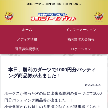
MBC Press ～ Just for Fun , Fun for Fan ～
ホーム
インフォメーション
メディア情報
福岡野球大会情報
選手募集掲示板
ロケーション
本日、勝利のダーツで1000円分バッティ
ング商品券が出ました！
2023.05.25
ホークスが勝った次の日に出来る勝利のダーツにて1000
円分バッティング商品券が出ました！！
小倉北区からお越しの糸田凜之助くんが見事当てられま