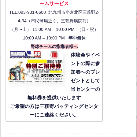
ーム
サービス
TEL:093-931-0608 北九州市小倉北区三萩野2-
4-34（市民球場近く、三萩野病院前）
（月〜土） 11:00 AM – 10:00 PM （日・祝）
10:00 AM – 10:00 PM
年中無休
野球チームの指導者様へ
体験会
やイベ
ントの際に参
加者へのプレ
ゼントとして
当センターの
無料券を提供いたします
ご希望の方は三萩野バッティングセンタ
ーにご連絡ください。
＝＝＝＝＝＝＝＝＝＝＝＝＝＝＝＝＝＝＝＝＝＝＝＝＝