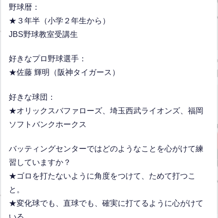
野球暦：
★３年半（小学２年生から）
JBS野球教室受講生
好きなプロ野球選手：
★佐藤 輝明（阪神タイガース）
好きな球団：
★オリックスバファローズ、埼玉西武ライオンズ、福岡
ソフトバンクホークス
バッティングセンターではどのようなことを心がけて練
習していますか？
★ゴロを打たないように角度をつけて、ためて打つこ
と。
★変化球でも、直球でも、確実に打てるように心がけて
いる。