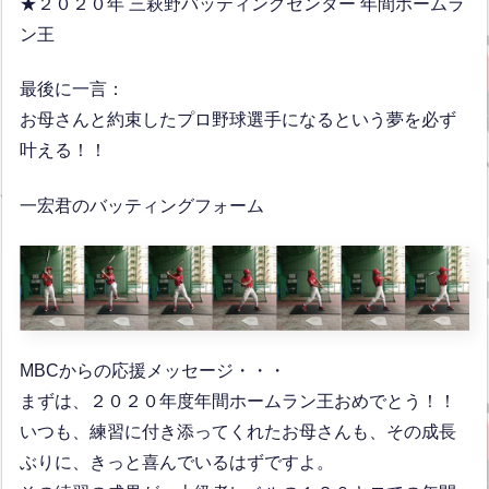
★２０２０年 三萩野バッティングセンター 年間ホームラ
ン王
最後に一言：
お母さんと約束したプロ野球選手になるという夢を必ず
叶える！！
一宏君のバッティングフォーム
MBCからの応援メッセージ・・・
まずは、２０２０年度年間ホームラン王おめでとう！！
いつも、練習に付き添ってくれたお母さんも、その成長
ぶりに、きっと喜んでいるはずですよ。