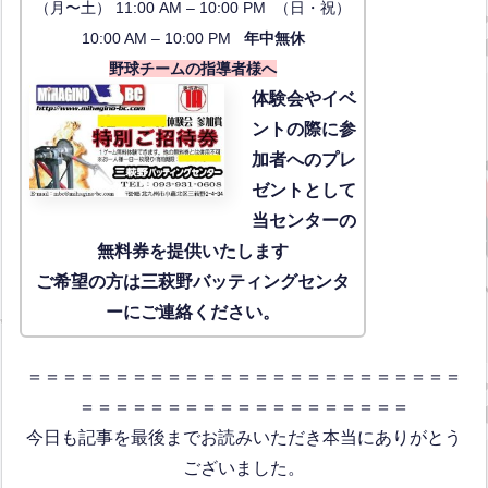
（月〜土） 11:00 AM – 10:00 PM （日・祝）
10:00 AM – 10:00 PM
年中無休
野球チームの指導者様へ
体験会
やイベ
ントの際に参
加者へのプレ
ゼントとして
当センターの
無料券を提供いたします
ご希望の方は三萩野バッティングセンタ
ーにご連絡ください。
＝＝＝＝＝＝＝＝＝＝＝＝＝＝＝＝＝＝＝＝＝＝＝＝＝
＝＝＝＝＝＝＝＝＝＝＝＝＝＝＝＝＝＝＝
今日も記事を最後までお読みいただき本当にありがとう
ございました。