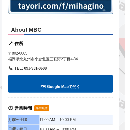
About MBC
住所
📍
〒802-0065
福岡県北九州市小倉北区三萩野2丁目4-34
📞
TEL: 093-931-0608
🗺️ Google Mapで開く
営業時間
🕒
年中無休
月曜〜土曜
11:00 AM – 10:00 PM
日曜・祝日
10:00 AM – 10:00 PM