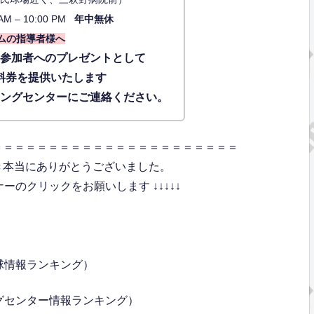
AM – 10:00 PM
年中無休
ムの指導者様へ
に参加者へのプレゼントとして
料券を提供いたします
ィングセンターにご連絡ください。
＝＝＝＝＝＝＝＝＝＝＝＝＝＝＝＝＝＝＝＝＝＝
き本当にありがとうございました。
のクリックをお願いします ↓↓↓↓↓
球情報ランキング）
グセンター情報ランキング）