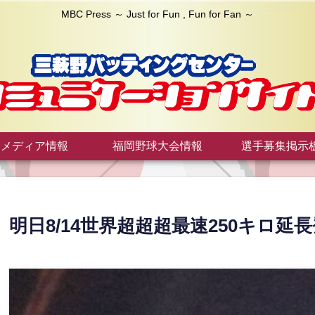
MBC Press ～ Just for Fun , Fun for Fan ～
メディア情報
福岡野球大会情報
選手募集掲示
明日8/14世界超超超最速250キロ延