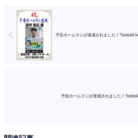
予告ホームランが達成されました！”foretold home r
予告ホームランが達成されました！”foretold home