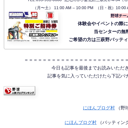
（月〜土） 11:00 AM – 10:00 PM （日・祝）10:00 
野球チー
体験会
やイベントの際
当センターの無
ご希望の方は三萩野バッテ
＝＝＝＝＝＝＝＝＝＝＝＝＝＝＝＝＝＝＝＝＝＝
今日も記事を最後までお読みいただ
記事を気に入っていただけたら下記バナー
にほんブログ村
（野
にほんブログ村
（バッティン