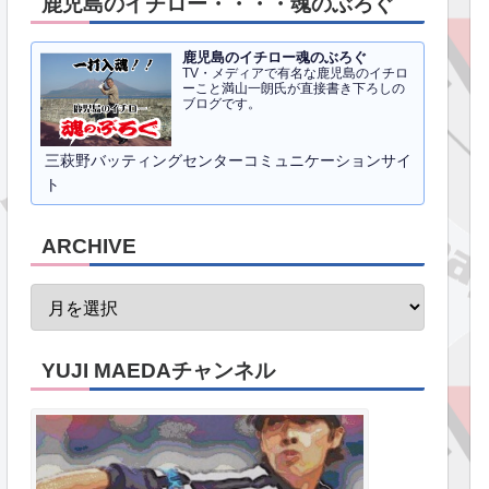
鹿児島のイチロー・・・・魂のぶろぐ
鹿児島のイチロー魂のぶろぐ
TV・メディアで有名な鹿児島のイチロ
ーこと満山一朗氏が直接書き下ろしの
ブログです。
三萩野バッティングセンターコミュニケーションサイ
ト
ARCHIVE
YUJI MAEDAチャンネル