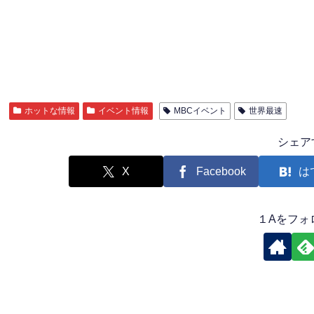
ホットな情報
イベント情報
MBCイベント
世界最速
シェア
X
Facebook
は
１Aをフォ