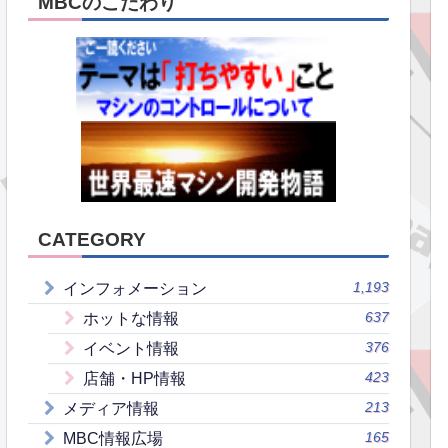
MBCのこだわり
CATEGORY
1,193
インフォメーション
637
ホットな情報
376
イベント情報
423
店舗・HP情報
213
メディア情報
165
MBC情報広場