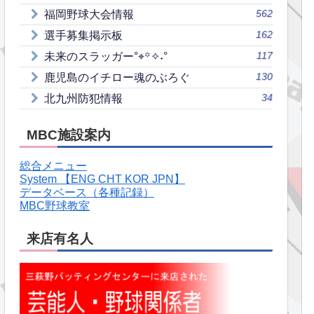
562
福岡野球大会情報
162
選手募集掲示板
117
未来のスラッガー°⌖꙳✧˖°
130
鹿児島のイチロー魂のぶろぐ
34
北九州防犯情報
MBC施設案内
総合メニュー
System 【ENG CHT KOR JPN】
データベース（各種記録）
MBC野球教室
来店有名人