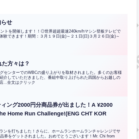
知らせ
ベントを開催します！！◎世界超超最速240km/hマシン登板テレビで
験できます！期間：３月１９日(金)～２１日(日)３月２６日(金)～
れた方々は？
ングセンターでのWBCの盛り上がりを取材されました。多くのお客様
紹介していただきました、番組中取り上げられた四国からお越しの
...全文はクリック
ング2000円分商品券が出ました！A ¥2000
 the Home Run Challenge!(ENG CHT KOR
ランを打ちました！さらに、ホームランホームランチャレンジでサ
券をゲットされました。おめでとうございます！Mr. Chi from