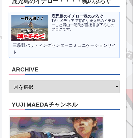
鹿児島のイチロー・・・・魂のぶろぐ
鹿児島のイチロー魂のぶろぐ
TV・メディアで有名な鹿児島のイチロ
ーこと満山一朗氏が直接書き下ろしの
ブログです。
三萩野バッティングセンターコミュニケーションサイ
ト
ARCHIVE
YUJI MAEDAチャンネル