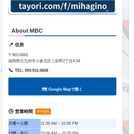
About MBC
住所
📍
〒802-0065
福岡県北九州市小倉北区三萩野2丁目4-34
📞
TEL: 093-931-0608
🗺️ Google Mapで開く
営業時間
🕒
年中無休
月曜〜土曜
11:00 AM – 10:00 PM
日曜・祝日
10:00 AM – 10:00 PM