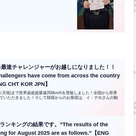
界最速チャレンジャーがお越しになりました！！
challengers have come from across the country
ENG CHT KOR JPN】
～23日（月祝)まで世界超超超最速250km/hを登板しました！全国から世界
ていただきました！そして韓国からのお客様は、イ・デホさんの動
キングの結果です。”The results of the
ing for August 2025 are as follows.”【ENG