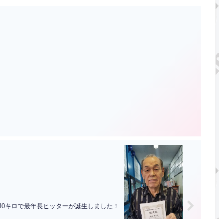
40キロで最年長ヒッターが誕生しました！