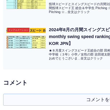
投球スピードとスイングスピードの月間1位
間投球スピード王 総合＆中学生 Pitchin
Pitching ☆...全文はクリック
2024年8月の月間スイングスピード
インフォメーション
monthly swing speed rankin
KOR JPN】
★８月度スイングスピード王総合の部 田村龍聖
中学校（３年）小学／女性の部 吉田琥太朗
おめでとうございま...全文はクリック
コメント
コメントを