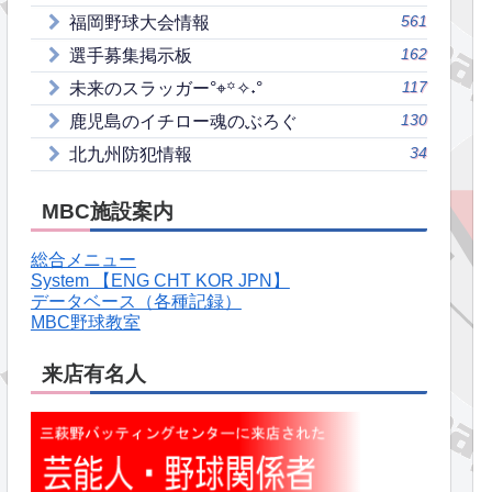
561
福岡野球大会情報
162
選手募集掲示板
117
未来のスラッガー°⌖꙳✧˖°
130
鹿児島のイチロー魂のぶろぐ
34
北九州防犯情報
MBC施設案内
総合メニュー
System 【ENG CHT KOR JPN】
データベース（各種記録）
MBC野球教室
来店有名人