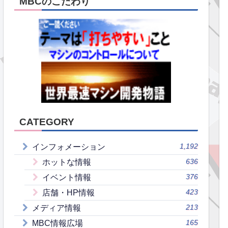
MBCのこだわり
CATEGORY
1,192
インフォメーション
636
ホットな情報
376
イベント情報
423
店舗・HP情報
213
メディア情報
165
MBC情報広場