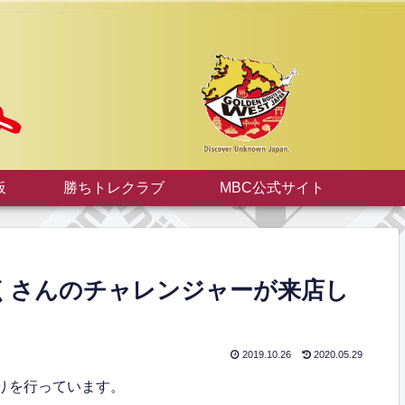
板
勝ちトレクラブ
MBC公式サイト
らたくさんのチャレンジャーが来店し
2019.10.26
2020.05.29
祭りを行っています。