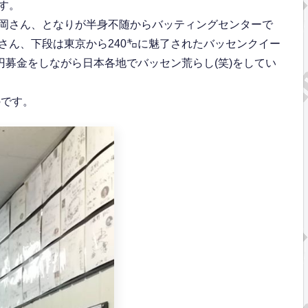
す。
岡さん、となりが半身不随からバッティングセンターで
さん、下段は東京から240㌔に魅了されたバッセンクイー
円募金をしながら日本各地でバッセン荒らし(笑)をしてい
のです。