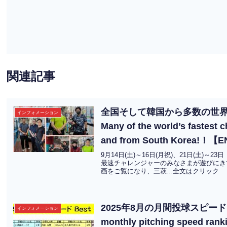
関連記事
全国そして韓国から多数の世
インフォメーション
Many of the world’s fastest 
and from South Korea!！【
9月14日(土)～16日(月祝)、21日(土)
最速チャレンジャーのみなさまが遊びにき
画をご覧になり、三萩...全文はクリック
2025年8月の月間投球スピードラン
インフォメーション
monthly pitching speed rank