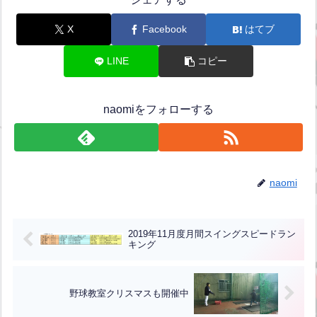
X
Facebook
はてブ
LINE
コピー
naomiをフォローする
naomi
2019年11月度月間スイングスピードラン
キング
野球教室クリスマスも開催中