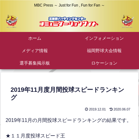
MBC Press ～ Just for Fun , Fun for Fan ～
ホーム
インフォメーション
メディア情報
福岡野球大会情報
選手募集掲示板
ロケーション
2019年11月度月間投球スピードランキン
グ
2019.12.01
2020.06.07
2019年11月の月間投球スピードランキングの結果です。
★１１月度投球スピード王