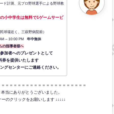
ード計測、元プロ野球選手による野球教
の小中学生は無料で1ゲーム
サービ
34（市民球場近く、三萩野病院前）
AM – 10:00 PM
年中無休
ムの指導者様へ
に参加者へのプレゼントとして
料券を提供いたします
ィングセンターにご連絡ください。
＝＝＝＝＝＝＝＝＝＝＝＝＝＝＝＝＝＝＝＝＝＝
き本当にありがとうございました。
のクリックをお願いします ↓↓↓↓↓