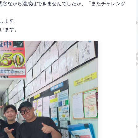
。残念ながら達成はできませんでしたが、「またチャレンジ
板します。
ています。