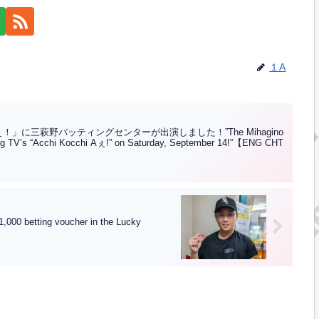
１A
！」に三萩野バッティングセンターが出演しました！”The Mihagino
ing TV’s “Acchi Kocchi Aぇ!” on Saturday, September 14!”【ENG CHT
ing voucher in the Lucky