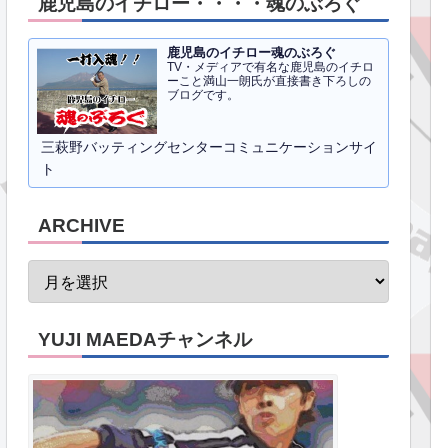
鹿児島のイチロー・・・・魂のぶろぐ
鹿児島のイチロー魂のぶろぐ
TV・メディアで有名な鹿児島のイチロ
ーこと満山一朗氏が直接書き下ろしの
ブログです。
三萩野バッティングセンターコミュニケーションサイ
ト
ARCHIVE
YUJI MAEDAチャンネル