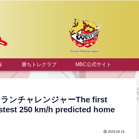
板
勝ちトレクラブ
MBC公式サイト
チャレンジャーThe first
astest 250 km/h predicted home
2024.09.16