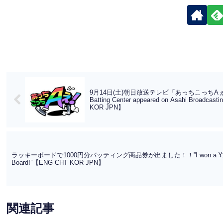
9月14日(土)朝日放送テレビ「あっちこっちAぇ
Batting Center appeared on Asahi Broadcast
KOR JPN】
ラッキーボードで1000円分バッティング商品券が出ました！！”I won a ¥1,000 bett
Board!”【ENG CHT KOR JPN】
関連記事