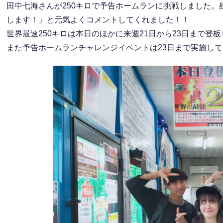
田中七海さんが250キロで予告ホームランに挑戦しました
します！」と元気よくコメントしてくれました！！
世界最速250キロは本日のほかに来週21日から23日まで登
また予告ホームランチャレンジイベントは23日まで実施し