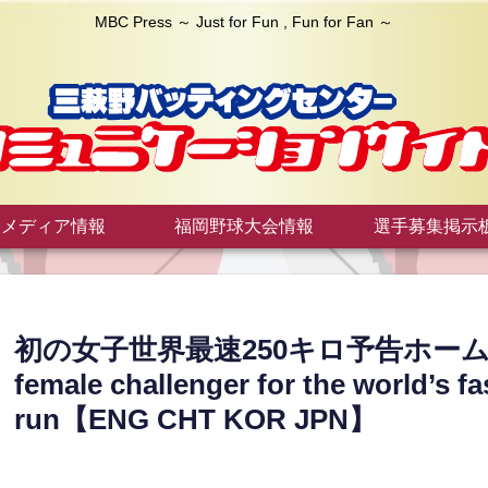
MBC Press ～ Just for Fun , Fun for Fan ～
メディア情報
福岡野球大会情報
選手募集掲示
初の女子世界最速250キロ予告ホームラン
female challenger for the world’s f
run【ENG CHT KOR JPN】