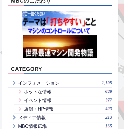
MBCのこだわり
CATEGORY
1,195
インフォメーション
639
ホットな情報
377
イベント情報
423
店舗・HP情報
213
メディア情報
165
MBC情報広場