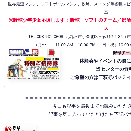
世界最速マシン、ソフトボールマシン、投球、スイング等各種スピ
室
※野球少年少女応援します
：
野球・ソフトのチーム／部活
ス
TEL:093-931-0608 北九州市小倉北区三萩野2-4-
（月〜土） 11:00 AM – 10:00 PM （日・祝）10:00 
野球チー
体験会
やイベントの際
当センターの無
ご希望の方は三萩野バッテ
＝＝＝＝＝＝＝＝＝＝＝＝＝＝＝＝＝＝＝＝＝＝
今日も記事を最後までお読みいただ
記事を気に入っていただけたら下記バナー