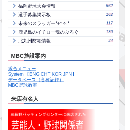
562
福岡野球大会情報
162
選手募集掲示板
117
未来のスラッガー°⌖꙳✧˖°
130
鹿児島のイチロー魂のぶろぐ
34
北九州防犯情報
MBC施設案内
総合メニュー
System 【ENG CHT KOR JPN】
データベース（各種記録）
MBC野球教室
来店有名人