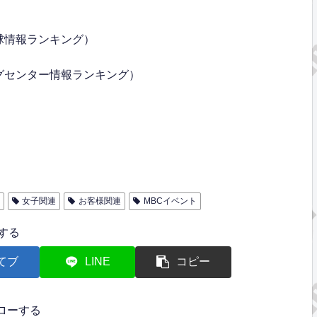
球情報ランキング）
グセンター情報ランキング）
女子関連
お客様関連
MBCイベント
する
てブ
LINE
コピー
ローする