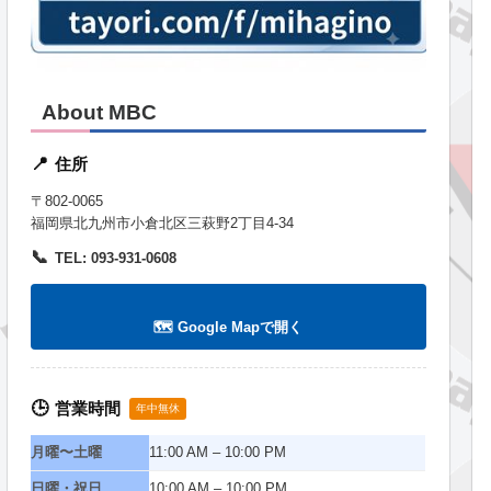
About MBC
住所
📍
〒802-0065
福岡県北九州市小倉北区三萩野2丁目4-34
📞
TEL: 093-931-0608
🗺️ Google Mapで開く
営業時間
🕒
年中無休
月曜〜土曜
11:00 AM – 10:00 PM
日曜・祝日
10:00 AM – 10:00 PM