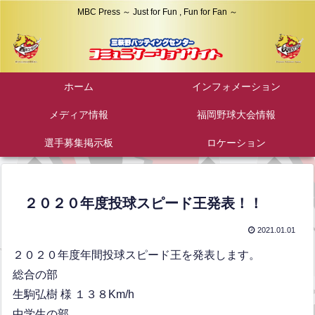
MBC Press ～ Just for Fun , Fun for Fan ～
ホーム
インフォメーション
メディア情報
福岡野球大会情報
選手募集掲示板
ロケーション
２０２０年度投球スピード王発表！！
2021.01.01
２０２０年度年間投球スピード王を発表します。
総合の部
生駒弘樹 様 １３８Km/h
中学生の部