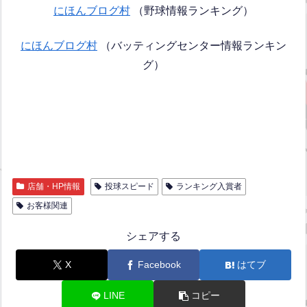
にほんブログ村
（野球情報ランキング）
にほんブログ村
（バッティングセンター情報ランキン
グ）
店舗・HP情報
投球スピード
ランキング入賞者
お客様関連
シェアする
X
Facebook
はてブ
LINE
コピー