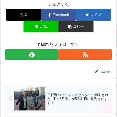
シェアする
X
Facebook
はてブ
LINE
コピー
naomiをフォローする
naomi
三萩野バッティングセンターで撮影され
た『iito 6月号』が5月31日に発刊されま
す！