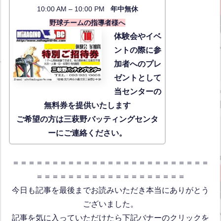
10:00 AM – 10:00 PM
年中無休
野球チームの指導者様へ
体験会
やイベ
ントの際に参
加者へのプレ
ゼントとして
当センターの
無料券を提供いたします
ご希望の方は三萩野バッティングセンタ
ーにご連絡ください。
＝＝＝＝＝＝＝＝＝＝＝＝＝＝＝＝＝＝＝＝＝＝＝＝＝
＝＝＝＝＝＝＝＝＝＝＝＝＝＝＝＝＝＝＝
今日も記事を最後までお読みいただき本当にありがとう
ございました。
記事を気に入っていただけたら下記バナーのクリックを