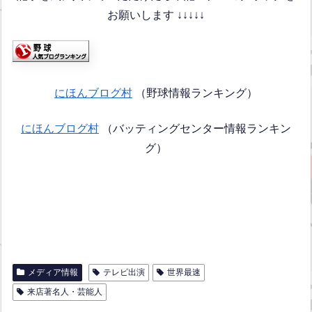
お願いします ↓↓↓↓↓
にほんブログ村
（野球情報ランキング）
にほんブログ村
（バッティングセンター情報ランキン
グ）
メディア情報
テレビ出演
世界最速
来店著名人・芸能人