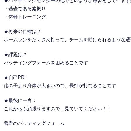
★バッティングセンターの他でどのような練習をしています
・基礎である素振り
・体幹トレーニング
★将来の目標は？
ホームランをたくさん打って、チームを助けられるような選
★課題は？
バッティングフォームを固めることです
★自己PR：
他の子より身体が大きいので、長打が打てることです
★最後に一言：
これからも頑張りますので、見ていてください！！
善君のバッティングフォーム