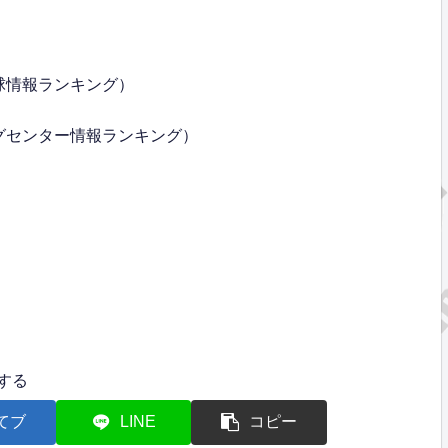
球情報ランキング）
グセンター情報ランキング）
する
てブ
LINE
コピー