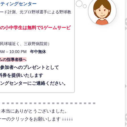
ッティングセンター
ード計測、元プロ野球選手による野球教
の小中学生は無料で1ゲーム
サービ
34（市民球場近く、三萩野病院前）
AM – 10:00 PM
年中無休
ムの指導者様へ
に参加者へのプレゼントとして
料券を提供いたします
ィングセンターにご連絡ください。
＝＝＝＝＝＝＝＝＝＝＝＝＝＝＝＝＝＝＝＝＝＝
き本当にありがとうございました。
のクリックをお願いします ↓↓↓↓↓