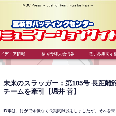
MBC Press ～ Just for Fun , Fun for Fan ～
メディア情報
福岡野球大会情報
選手募集掲示
未来のスラッガー：第105号 長距
チームを牽引【堀井 善】
昨季は、けがで余儀なく長期間離脱をしましたが、それを乗