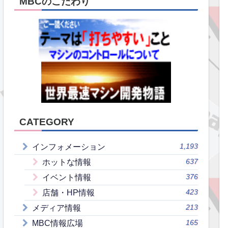
MBCのこだわり
CATEGORY
1,193
インフォメーション
637
ホットな情報
376
イベント情報
423
店舗・HP情報
213
メディア情報
165
MBC情報広場