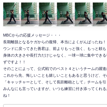
MBCからの応援メッセージ・・・
長期離脱となるケガからの復帰、本当によくがんばったね！
ウンドに戻ってきた善君は、前よりもっと強く、もっと頼も
身体の大きさや長打力だけじゃなく、一球一球に集中できる
ずですよ！！
そのことによって、公式戦でのベスト４というチームの躍進
これから先、悔しいことも嬉しいこともあると思うけど、そ
「キャッチャーとして、そして長距離砲として」チームを引
みんなにも言っていますが、いつも練習に付き添ってくれる
ね！