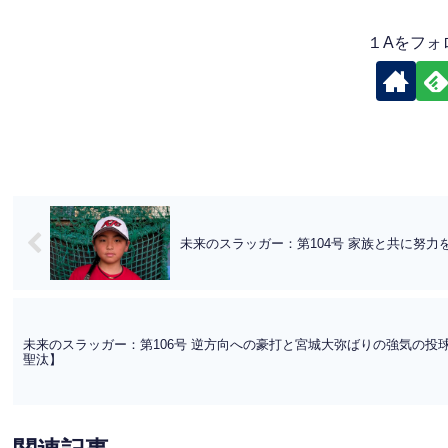
１Aをフォ
未来のスラッガー：第104号 家族と共に努
未来のスラッガー：第106号 逆方向への豪打と宮城大弥ばりの強気の
聖汰】