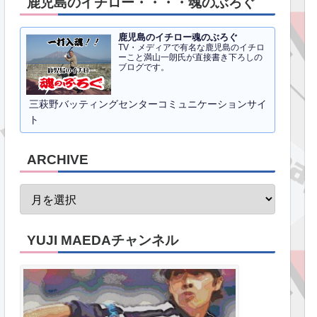
鹿児島のイチロー・・・・魂のぶろぐ
鹿児島のイチロー魂のぶろぐ
TV・メディアで有名な鹿児島のイチロ
ーこと満山一朗氏が直接書き下ろしの
ブログです。
三萩野バッティングセンターコミュニケーションサイ
ト
ARCHIVE
YUJI MAEDAチャンネル