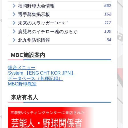
562
福岡野球大会情報
162
選手募集掲示板
117
未来のスラッガー°⌖꙳✧˖°
130
鹿児島のイチロー魂のぶろぐ
34
北九州防犯情報
MBC施設案内
総合メニュー
System 【ENG CHT KOR JPN】
データベース（各種記録）
MBC野球教室
来店有名人