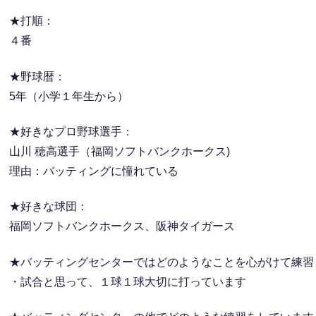
★打順：
４番
★野球暦：
5年（小学１年生から）
★好きなプロ野球選手：
山川 穂高選手（福岡ソフトバンクホークス)
理由：バッティングに憧れている
★好きな球団：
福岡ソフトバンクホークス、阪神タイガース
★バッティングセンターではどのようなことを心がけて練習
・試合と思って、１球１球大切に打っています