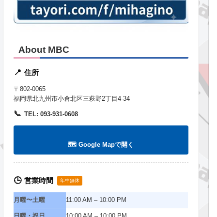
About MBC
住所
📍
〒802-0065
福岡県北九州市小倉北区三萩野2丁目4-34
📞
TEL: 093-931-0608
🗺️ Google Mapで開く
営業時間
🕒
年中無休
月曜〜土曜
11:00 AM – 10:00 PM
日曜・祝日
10:00 AM – 10:00 PM