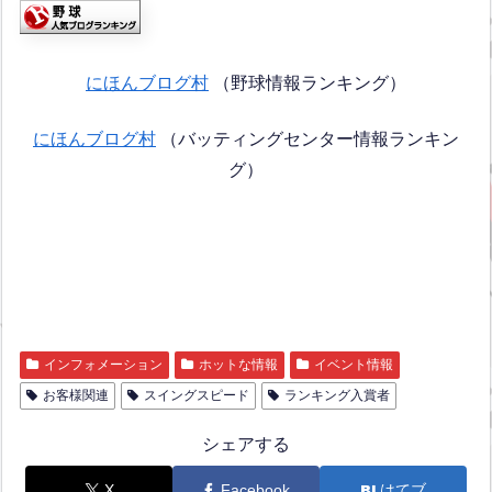
にほんブログ村
（野球情報ランキング）
にほんブログ村
（バッティングセンター情報ランキン
グ）
インフォメーション
ホットな情報
イベント情報
お客様関連
スイングスピード
ランキング入賞者
シェアする
X
Facebook
はてブ