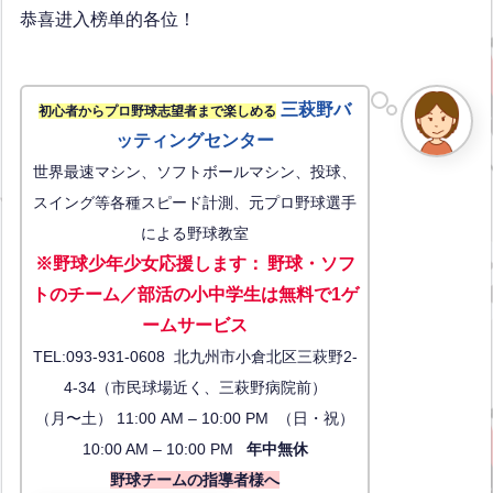
恭喜进入榜单的各位！
三萩野バ
初心者からプロ野球志望者まで楽しめる
ッティングセンター
世界最速マシン、ソフトボールマシン、投球、
スイング等各種スピード計測、元プロ野球選手
による野球教室
※野球少年少女応援します
：
野球・ソフ
トのチーム／部活の小中学生は無料で1ゲ
ーム
サービス
TEL:093-931-0608 北九州市小倉北区三萩野2-
4-34（市民球場近く、三萩野病院前）
（月〜土） 11:00 AM – 10:00 PM （日・祝）
10:00 AM – 10:00 PM
年中無休
野球チームの指導者様へ