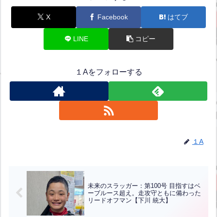
X
Facebook
はてブ
LINE
コピー
１Aをフォローする
１A
未来のスラッガー：第100号 目指すはベ
ーブルース超え。走攻守ともに備わった
リードオフマン【下川 統大】