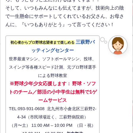
そして、いつもみんなにも伝えてますが、技術向上の陰
で一生懸命にサポートしてくれているお父さん、お母さ
んに、『いつもありがとう』って言ってください！
三萩野バ
初心者からプロ野球志望者まで楽しめる
ッティングセンター
世界最速マシン、ソフトボールマシン、投球、
スイング等各種スピード計測、元プロ野球選手
による野球教室
※野球少年少女応援します
：
野球・ソフ
トのチーム／部活の小中学生は無料で1ゲ
ーム
サービス
TEL:093-931-0608 北九州市小倉北区三萩野2-
4-34（市民球場近く、三萩野病院前）
（月〜土） 11:00 AM – 10:00 PM （日・祝）