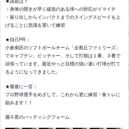
★課題は？
・身体の開きが早く緩急のある球への対応がイマイチ
・振り出しからインパクトまでのスイングスピードを上
げることに意識を置いて練習
★自己PR：
小倉南区のソフトボールチーム「企救丘ファミリーズ」
でキャプテン、ピッチャー、そして打順は１番、３番で
頑張っています。最近やっと目標の強い速い打球が打て
るようになってきました。
★最後に一言：
プロ野球選手をめざして、これから更に練習・食トレに
励みます！！
麗斗君のバッティングフォーム