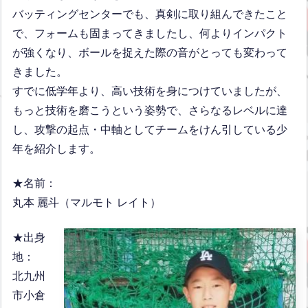
バッティングセンターでも、真剣に取り組んできたこと
で、フォームも固まってきましたし、何よりインパクト
が強くなり、ボールを捉えた際の音がとっても変わって
きました。
すでに低学年より、高い技術を身につけていましたが、
もっと技術を磨こうという姿勢で、さらなるレベルに達
し、攻撃の起点・中軸としてチームをけん引している少
年を紹介します。
★名前：
丸本 麗斗（マルモト レイト）
★出身
地：
北九州
市小倉