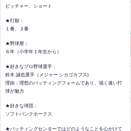
ピッチャー、ショート
★打順：
１番、３番
★野球暦：
６年（小学年１年生から）
★好きなプロ野球選手：
鈴木 誠也選手（メジャー シカゴカブス)
理由：理想のバッティングフォームであり、強く速い打
球が魅力
★好きな球団：
ソフトバンクホークス
★バッティングセンターではどのようなことを心がけて