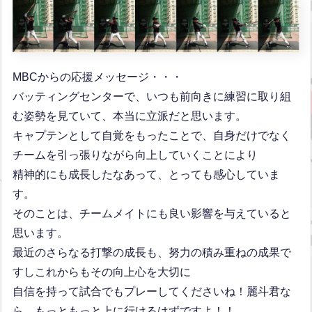
MBCからの応援メッセージ・・・
バッティングセンターで、いつも前向きに練習に取り組
む姿勢を見ていて、本当に立派だと思います。
キャプテンとして自覚をもったことで、自身だけでなく
チームを引っ張りながら向上していくことにより
精神的にも成長したなあって、とっても感心していま
す。
そのことは、チームメイトにも良い影響を与えていると
思います。
最近のさらなる打撃の成長も、努力の積み重ねの成果で
すしこれからもその向上心を大切に
自信を持って試合でもプレーしてくださいね！麗斗君な
ら、もっともっと上に行けるはずですよ！！