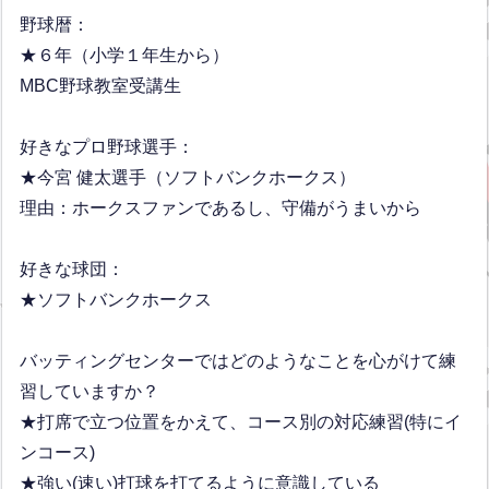
野球暦：
★６年（小学１年生から）
MBC野球教室受講生
好きなプロ野球選手：
★今宮 健太選手（ソフトバンクホークス）
理由：ホークスファンであるし、守備がうまいから
好きな球団：
★ソフトバンクホークス
バッティングセンターではどのようなことを心がけて練
習していますか？
★打席で立つ位置をかえて、コース別の対応練習(特にイ
ンコース)
★強い(速い)打球を打てるように意識している