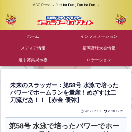
MBC Press ～ Just for Fun , Fun for Fan ～
ホーム
インフォメーション
メディア情報
福岡野球大会情報
選手募集掲示板
ロケーション
未来のスラッガー：第58号 水泳で培った
パワーでホームランを量産！めざすは二
刀流だあ！！【赤金 優弥】
2017.02.10
2020.12.21
第58号 水泳で培ったパワーでホー