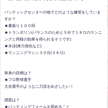
バッティングセンターの他でどのような練習をしていま
すか？
★素振り１００回
★トランポリン(バランスのためと５分で１キロのランニ
ングと同様の効果を得られるそうです)
★水泳(体力強化など)
★ランニングマシン３０分(３キロ)
将来の目標は？
★プロ野球選手
大谷選手のような二刀流をめざしたい！
課題は？
★バッティングフォームを固めること