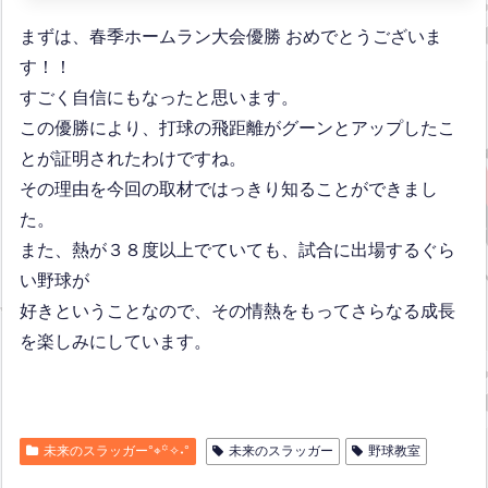
まずは、春季ホームラン大会優勝 おめでとうございま
す！！
すごく自信にもなったと思います。
この優勝により、打球の飛距離がグーンとアップしたこ
とが証明されたわけですね。
その理由を今回の取材ではっきり知ることができまし
た。
また、熱が３８度以上でていても、試合に出場するぐら
い野球が
好きということなので、その情熱をもってさらなる成長
を楽しみにしています。
未来のスラッガー°⌖꙳✧˖°
未来のスラッガー
野球教室