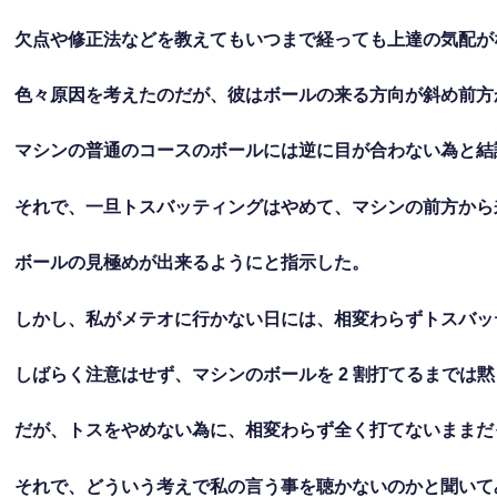
欠点や修正法などを教えてもいつまで経っても上達の気配が
色々原因を考えたのだが、彼はボールの来る方向が斜め前方
マシンの普通のコースのボールには逆に目が合わない為と結
それで、一旦トスバッティングはやめて、マシンの前方から
ボールの見極めが出来るようにと指示した。
しかし、私がメテオに行かない日には、相変わらずトスバッ
しばらく注意はせず、マシンのボールを 2 割打てるまでは
だが、トスをやめない為に、相変わらず全く打てないままだ
それで、どういう考えで私の言う事を聴かないのかと聞いて