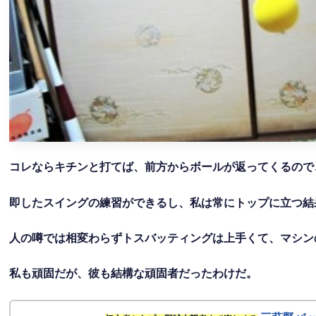
コレならキチンと打てば、前方からボールが返ってくるので
即したスイングの練習ができるし、私は常にトップに立つ結
人の噂では相変わらずトスバッティングは上手くて、マシン
私も頑固だが、彼も結構な頑固者だったわけだ。