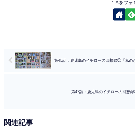
１Aをフォ
第45話：鹿児島のイチローの回想録㊲「私の
第47話：鹿児島のイチローの回想
関連記事