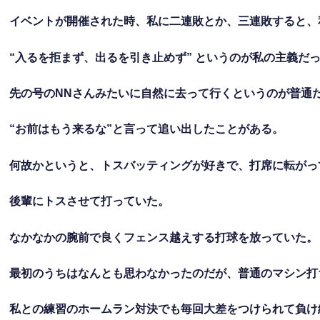
イベントが開催された時、私に二連敗とか、三連敗すると、
“入るを拒まず、出るを引き止めず” というのが私の主義だ
先の号のNNさんみたいに自然に去って行くというのが普通
“お前はもう来るな”と言って追い出したことがある。
何故かというと、トスバッティングが好きで、打席に転がっ
後輩にトスさせて打っていた。
なかなかの腕前で良くフェンス越えする打球を放っていた。
最初のうちはなんとも思わなかったのだが、普通のマシン打
私との練習のホームラン対決でも毎回大差をつけられて負け