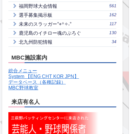
561
福岡野球大会情報
162
選手募集掲示板
117
未来のスラッガー°⌖꙳✧˖°
130
鹿児島のイチロー魂のぶろぐ
34
北九州防犯情報
MBC施設案内
総合メニュー
System 【ENG CHT KOR JPN】
データベース（各種記録）
MBC野球教室
来店有名人