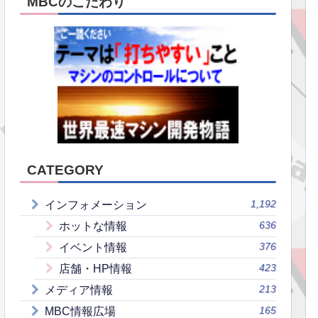
MBCのこだわり
CATEGORY
1,192
インフォメーション
636
ホットな情報
376
イベント情報
423
店舗・HP情報
213
メディア情報
165
MBC情報広場