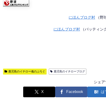
にほんブログ村
（野
にほんブログ村
（バッティン
鹿児島のイチロー魂のぶろぐ
鹿児島のイチローブログ
シェア
X
Facebook
は