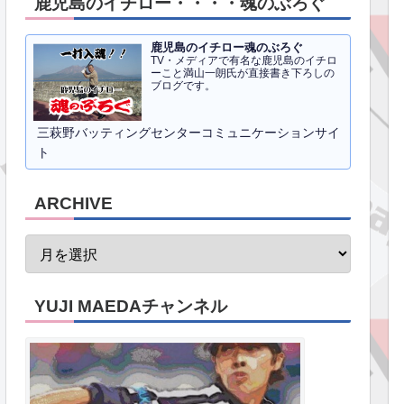
鹿児島のイチロー・・・・魂のぶろぐ
鹿児島のイチロー魂のぶろぐ
TV・メディアで有名な鹿児島のイチロ
ーこと満山一朗氏が直接書き下ろしの
ブログです。
三萩野バッティングセンターコミュニケーションサイ
ト
ARCHIVE
YUJI MAEDAチャンネル