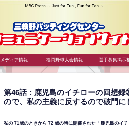
MBC Press ～ Just for Fun , Fun for Fan ～
メディア情報
福岡野球大会情報
選手募集掲示
第46話：鹿児島のイチローの回想
ので、私の主義に反するので破門に
私の 71歳のときから 72 歳の時に開催された「鹿児島の