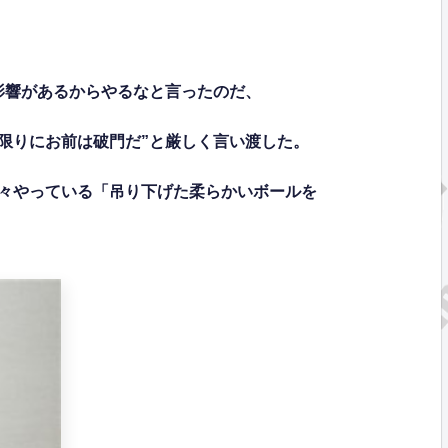
影響があるからやるなと言ったのだ、
限りにお前は破門だ”と厳しく言い渡した。
々やっている「吊り下げた柔らかいボールを