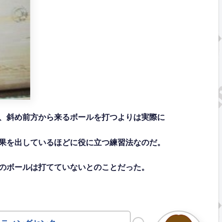
、斜め前方から来るボールを打つよりは実際に
果を出しているほどに役に立つ練習法なのだ。
のボールは打てていないとのことだった。