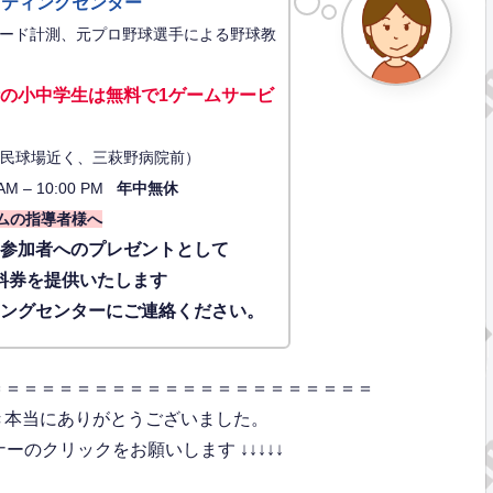
ッティングセンター
ード計測、元プロ野球選手による野球教
の小中学生は無料で1ゲーム
サービ
34（市民球場近く、三萩野病院前）
AM – 10:00 PM
年中無休
ムの指導者様へ
に参加者へのプレゼントとして
料券を提供いたします
ィングセンターにご連絡ください。
＝＝＝＝＝＝＝＝＝＝＝＝＝＝＝＝＝＝＝＝＝＝
き本当にありがとうございました。
のクリックをお願いします ↓↓↓↓↓