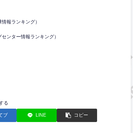
球情報ランキング）
グセンター情報ランキング）
する
てブ
LINE
コピー