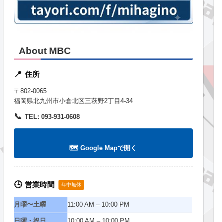
About MBC
住所
📍
〒802-0065
福岡県北九州市小倉北区三萩野2丁目4-34
📞
TEL: 093-931-0608
🗺️ Google Mapで開く
営業時間
🕒
年中無休
月曜〜土曜
11:00 AM – 10:00 PM
日曜・祝日
10:00 AM – 10:00 PM