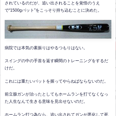
されているのだが、追い出されることを覚悟のうえ
で“1500gバット”をこっそり持ち込むことに決めた。
病院では本気の素振りはやるつもりはない。
スイングの中の手首を返す瞬間のトレーニングをするだ
けだ。
これには重たいバットを握ってやらねばならないのだ。
前立腺ガンが治ったとしてもホームランを打てなくなっ
た人生なんて生きる意味を見出せないのだ。
ホームラン打つ為なら、追い出されてガンが悪化して死