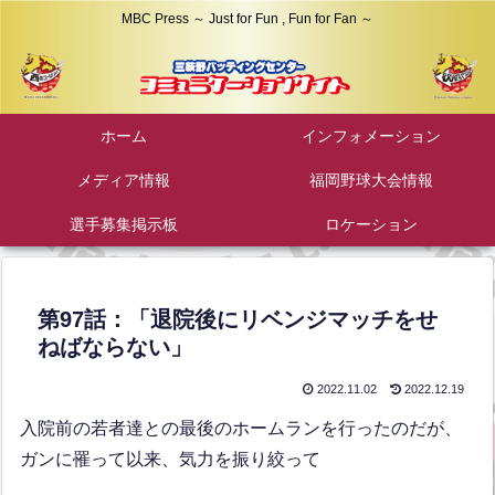
MBC Press ～ Just for Fun , Fun for Fan ～
ホーム
インフォメーション
メディア情報
福岡野球大会情報
選手募集掲示板
ロケーション
第97話：「退院後にリベンジマッチをせ
ねばならない」
2022.11.02
2022.12.19
入院前の若者達との最後のホームランを行ったのだが、
ガンに罹って以来、気力を振り絞って