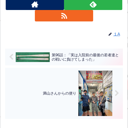
１A
第96話：「実は入院前の最後の若者達と
の戦いに負けてしまった」
満山さんからの便り