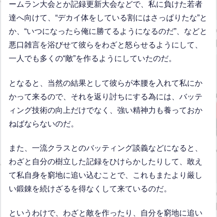
ームラン大会とか記録更新大会などで、私に負けた若者
達へ向けて、“デカイ体をしている割にはさっぱりたな”と
か、“いつになったら俺に勝てるようになるのだ”、などと
悪口雑言を浴びせて彼らをわざと怒らせるようにして、
一人でも多くの“敵”を作るようにしていたのだ。
となると、当然の結果として彼らが本腰を入れて私にか
かって来るので、それを返り討ちにする為には、バッテ
ィング技術の向上だけでなく、強い精神力も養っておか
ねばならないのだ。
また、一流クラスとのバッティング談義などになると、
わざと自分の樹立した記録をひけらかしたりして、敢え
て私自身を窮地に追い込むことで、これもまたより厳し
い鍛錬を続けざるを得なくして来ているのだ。
というわけで、わざと敵を作ったり、自分を窮地に追い