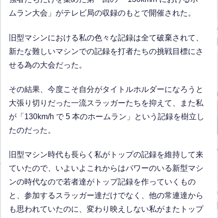
ムラン大会」がテレビ局の収録のもとで開催された。
旧型マシンにおける私の色々な記録は全て破棄されて、
新たな難しいマシンでの記録を打者たちの挑戦目標にさ
せる為の大会だった。
その結果、今度こそ自分がタイトルホルダーになろうと
大張り切りだった一流スラッガーたちを抑えて、また私
が「130km/h で 5 本のホームラン」という記録を樹立し
たのだった。
旧型マシン時代も長らく私がトップの記録を維持して来
ていたので、いよいよこれからはパワーのいる新型マシ
ンの時代なので若者達がトップ記録を作っていくもの
と、参加するスラッガー達だけでなく、他の常連達から
も思われていたのに、変わり映えしない私がまたトップ